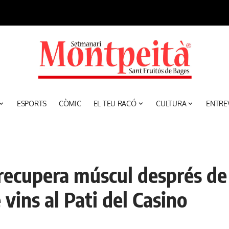
ESPORTS
CÒMIC
EL TEU RACÓ
CULTURA
ENTRE
s recupera múscul després d
vins al Pati del Casino