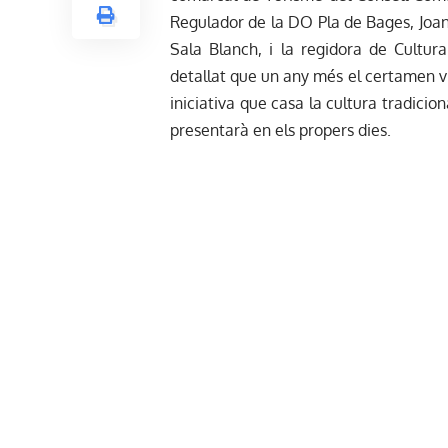
Regulador de la DO Pla de Bages, Joan 
Sala Blanch, i la regidora de Cultu
detallat que un any més el certamen vit
iniciativa que casa la cultura tradicio
presentarà en els propers dies.