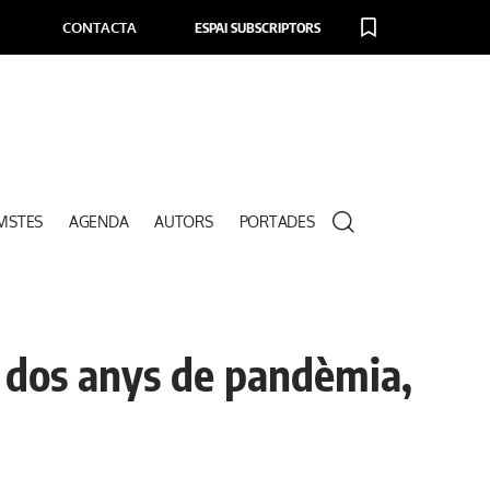
CONTACTA
ESPAI SUBSCRIPTORS
VISTES
AGENDA
AUTORS
PORTADES
e dos anys de pandèmia,