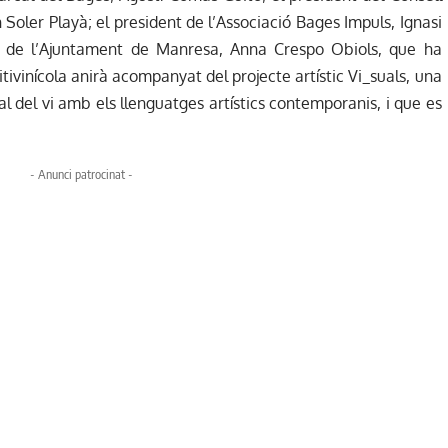
Soler Playà; el president de l’Associació Bages Impuls, Ignasi
ra de l’Ajuntament de Manresa, Anna Crespo Obiols, que ha
ivinícola anirà acompanyat del projecte artístic Vi_suals, una
nal del vi amb els llenguatges artístics contemporanis, i que es
- Anunci patrocinat -