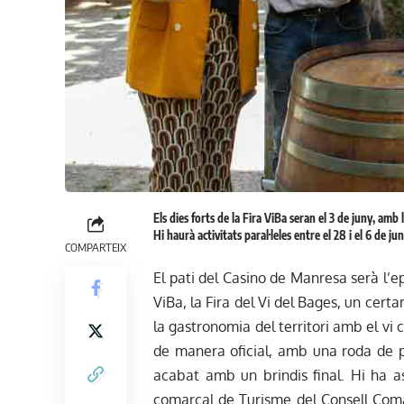
Els dies forts de la Fira ViBa seran el 3 de juny, amb 
Hi haurà activitats paral·leles entre el 28 i el 6 de 
COMPARTEIX
El pati del Casino de Manresa serà l’ep
ViBa, la Fira del Vi del Bages, un cert
la gastronomia del territori amb el vi
de manera oficial, amb una roda de pr
acabat amb un brindis final. Hi ha as
comarcal de Turisme del Consell Comar