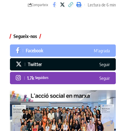
Lectura de 6 min
Comparteix
Segueix-nos
Facebook
M'agrada
Twitter
Seguir
1.7k
Seguidors
Seguir