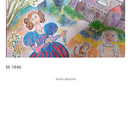
M. 1446
- Anunci patrocinat -