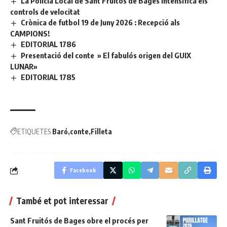
La Policia Local de Sant Fruitós de Bages intensifica els
controls de velocitat
Crònica de futbol 19 de Juny 2026 : Recepció als
CAMPIONS!
EDITORIAL 1786
Presentació del conte » El fabulós origen del GUIX
LUNAR»
EDITORIAL 1785
ETIQUETES
Baró
conte
Filleta
Facebook
També et pot interessar
Sant Fruitós de Bages obre el procés per