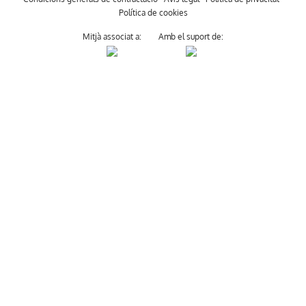
Política de cookies
Mitjà associat a:
Amb el suport de: