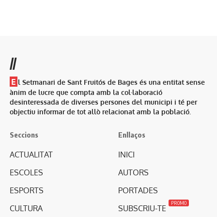
//
E
l Setmanari de Sant Fruitós de Bages és una entitat sense
ànim de lucre que compta amb la col·laboració
desinteressada de diverses persones del municipi i té per
objectiu informar de tot allò relacionat amb la població.
Seccions
Enllaços
ACTUALITAT
INICI
ESCOLES
AUTORS
ESPORTS
PORTADES
PROMO
CULTURA
SUBSCRIU-TE