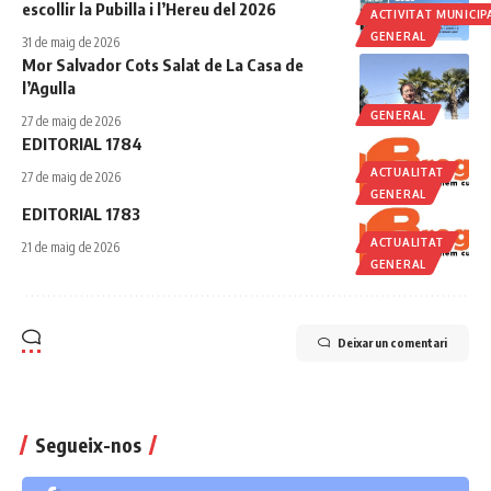
escollir la Pubilla i l’Hereu del 2026
ACTIVITAT MUNICIP
GENERAL
31 de maig de 2026
Mor Salvador Cots Salat de La Casa de
l’Agulla
GENERAL
27 de maig de 2026
EDITORIAL 1784
ACTUALITAT
27 de maig de 2026
GENERAL
EDITORIAL 1783
ACTUALITAT
21 de maig de 2026
GENERAL
Deixar un comentari
Segueix-nos