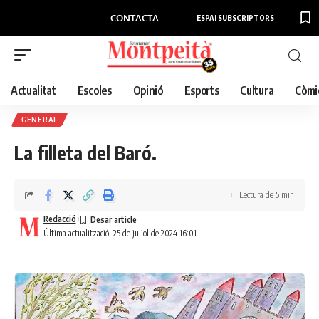
CONTACTA
ESPAI SUBSCRIPTORS
Actualitat
Escoles
Opinió
Esports
Cultura
Còmi
GENERAL
La filleta del Baró.
Lectura de 5 min
Redacció
Última actualització: 25 de juliol de 2024 16:01