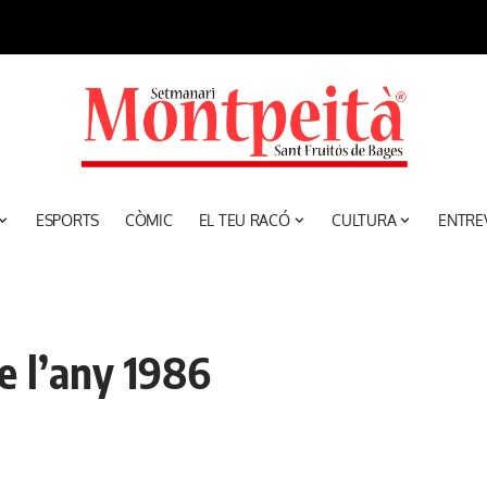
ESPORTS
CÒMIC
EL TEU RACÓ
CULTURA
ENTRE
e l’any 1986