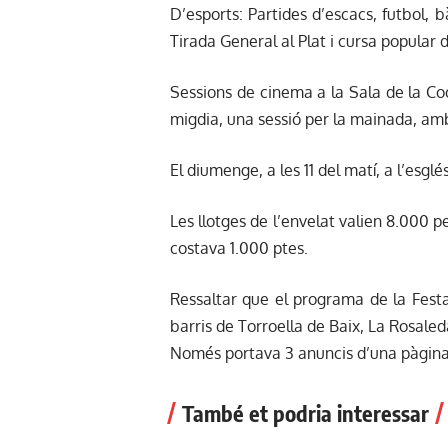
D’esports: Partides d’escacs, futbol, 
Tirada General al Plat i cursa popular d
Sessions de cinema a la Sala de la Coop
migdia, una sessió per la mainada, amb 
El diumenge, a les 11 del matí, a l’esgl
Les llotges de l’envelat valien 8.000 
costava 1.000 ptes.
Ressaltar que el programa de la Festa
barris de Torroella de Baix, La Rosale
Només portava 3 anuncis d’una pàgina
També et podria interessar