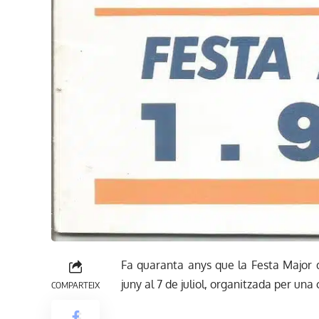
Fa quaranta anys que la Festa Major d
juny al 7 de juliol, organitzada per una
COMPARTEIX