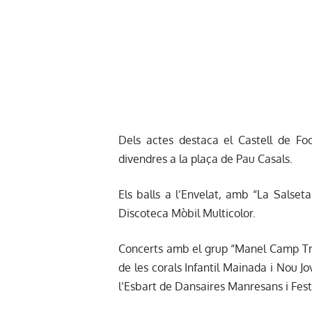
Dels actes destaca el Castell de Focs
divendres a la plaça de Pau Casals.
Els balls a l’Envelat, amb “La Salset
Discoteca Mòbil Multicolor.
Concerts amb el grup “Manel Camp Trio
de les corals Infantil Mainada i Nou
l’Esbart de Dansaires Manresans i Fest