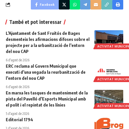
Facebook
També et pot interessar
L’Ajuntament de Sant Fruitós de Bages
desmenteix les afirmacions difoses sobre el
projecte per a la urbanització de l’entorn
ACTIVITAT MUNICIP
del nou CAP
6 d'agost de 2026
ERC reclama al Govern Municipal que
executi d’una vegada la reurbanització de
l’entorn del nou CAP
ACTIVITAT MUNICIP
6 d'agost de 2026
En marxa les tasques de manteniment de la
pista del Pavelló d’Esports Municipal amb
el polit i el repintat de les línies
ACTIVITAT MUNICIP
5 d'agost de 2026
Editorial 1794
2 d'agost de 2026