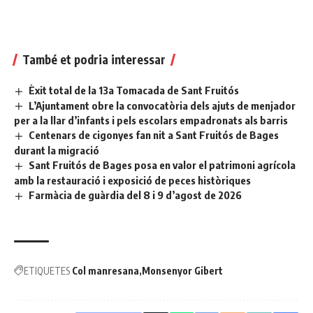
També et podria interessar
Èxit total de la 13a Tomacada de Sant Fruitós
L’Ajuntament obre la convocatòria dels ajuts de menjador
per a la llar d’infants i pels escolars empadronats als barris
Centenars de cigonyes fan nit a Sant Fruitós de Bages
durant la migració
Sant Fruitós de Bages posa en valor el patrimoni agrícola
amb la restauració i exposició de peces històriques
Farmàcia de guàrdia del 8 i 9 d’agost de 2026
ETIQUETES
Col manresana
Monsenyor Gibert