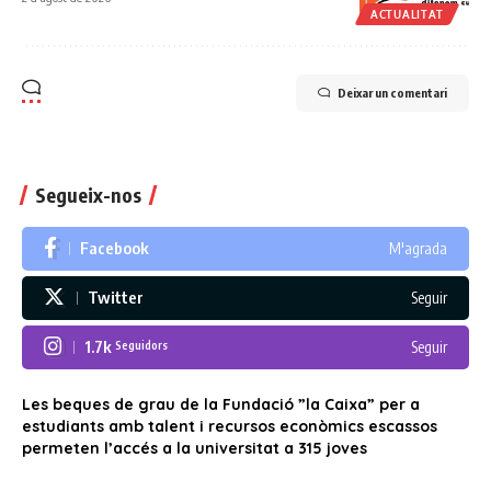
ACTUALITAT
Deixar un comentari
Segueix-nos
Facebook
M'agrada
Twitter
Seguir
1.7k
Seguir
Seguidors