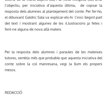
l’objectiu, per iniciativa d’aquesta última, de copsar la
resposta dels alumnes al plantejament del conte. Per fer-ho,
el dibuixant Galdric Sala va explicar-els-hi l’inici llegint part
del text i mostrant algunes de les il.lustracions ja fetes i
fent-ne alguna de nova allà mateix.
Per la resposta dels alumnes i paraules de les mateixes
tutores, sembla més que probable que aquesta iniciativa del
conte sobre la col manresana, vegi la llum els propers
mesos.
REDACCIÓ