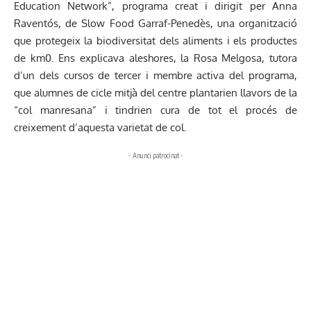
Education Network”, programa creat i dirigit per Anna
Raventós, de Slow Food Garraf-Penedès, una organització
que protegeix la biodiversitat dels aliments i els productes
de km0. Ens explicava aleshores, la Rosa Melgosa, tutora
d’un dels cursos de tercer i membre activa del programa,
que alumnes de cicle mitjà del centre plantarien llavors de la
“col manresana” i tindrien cura de tot el procés de
creixement d’aquesta varietat de col.
- Anunci patrocinat -