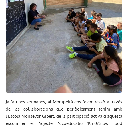
Ja fa unes setmanes, al Montpeità ens feiem ressò a través
de les col.laboracions que periòdicament tenim amb
l’Escola Monseyor Gibert, de la participació activa d’aquesta
escola en el Projecte Psicoeducatiu “Km0/Slow Food