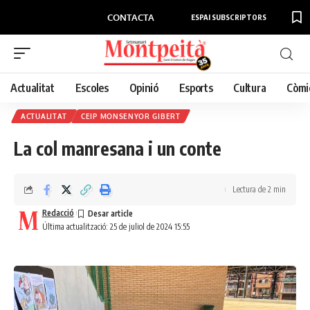
CONTACTA
ESPAI SUBSCRIPTORS
Actualitat
Escoles
Opinió
Esports
Cultura
Còmi
ACTUALITAT
CEIP MONSENYOR GIBERT
La col manresana i un conte
Lectura de 2 min
Redacció
Última actualització: 25 de juliol de 2024 15:55