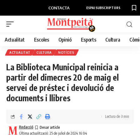
CONTACTA
ESPAI SUBSCRIPTORS
Actualitat
Escoles
Opinió
Esports
Cultura
Còmi
ACTUALITAT
CULTURA
NOTÍCIES
La Biblioteca Municipal reinicia a
partir del dimecres 20 de maig el
servei de préstec i devolució de
documents i llibres
Lectura de 3 min
Redacció
Última actualització: 25 de juliol de 2024 16:04