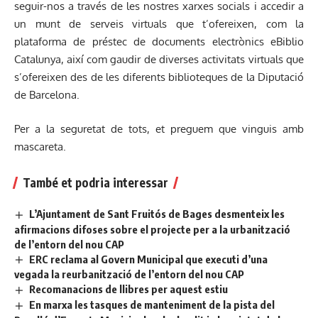
seguir-nos a través de les nostres xarxes socials i accedir a
un munt de serveis virtuals que t’ofereixen, com la
plataforma de préstec de documents electrònics eBiblio
Catalunya, així com gaudir de diverses activitats virtuals que
s’ofereixen des de les diferents biblioteques de la Diputació
de Barcelona.
Per a la seguretat de tots, et preguem que vinguis amb
mascareta.
També et podria interessar
L’Ajuntament de Sant Fruitós de Bages desmenteix les
afirmacions difoses sobre el projecte per a la urbanització
de l’entorn del nou CAP
ERC reclama al Govern Municipal que executi d’una
vegada la reurbanització de l’entorn del nou CAP
Recomanacions de llibres per aquest estiu
En marxa les tasques de manteniment de la pista del