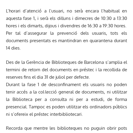
L’horari d’atenció a l’usuari, no serà encara l’habitual en
aquesta fase 1, i serà els dilluns i dimecres de 10:30 a 13:30
hores i els dimarts, dijous i divendres de 16:30 a 19:30 hores.
Per tal d’assegurar la prevenció dels usuaris, tots els
documents presentats es mantindran en quarantena durant
14 dies.
Des de la Gerència de Biblioteques de Barcelona s’amplia el
termini de retorn del documents en préstec i la recollida de
reserves fins el dia 31 de juliol per defecte.
Durant la fase 1 de desconfinament els usuaris no poden
tenir accés a la col·lecció general de documents, ni utilitzar
la Biblioteca per a consulta ni per a estudi, de forma
presencial. Tampoc es poden utilitzar els ordinadors públics
ni s’ofereix el préstec interbibliotecari.
Recorda que mentre les biblioteques no puguin obrir pots