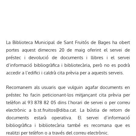
La Biblioteca Municipal de Sant Fruitós de Bages ha obert
portes aquest dimecres 20 de maig oferint el servei de
préstec i devolució de documents i llibres i el servei
d’informació bibliogràfica i bibliotecària, però no es podrà
accedir a l’edifici i caldrà cita prèvia per a aquests serveis.
Recomanem als usuaris que vulguin agafar documents en
préstec ho facin peticionant-los mitjançant cita prèvia per
telèfon al 93 878 82 05 dins l’horari de servei o per correu
electrònic a
b.st.fruitos@diba.cat
. La bústia de retorn de
documents estarà operativa. El servei d’informació
bibliogràfica i bibliotecària també es recomana que es
realitzi per telèfon o a través del correu electrònic.