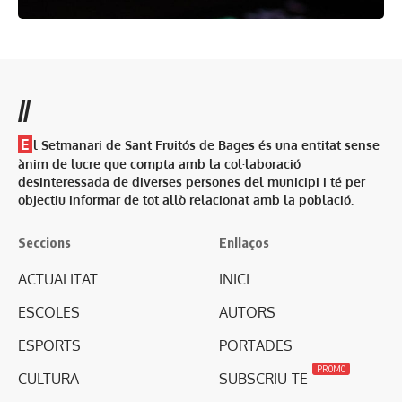
//
E
l Setmanari de Sant Fruitós de Bages és una entitat sense
ànim de lucre que compta amb la col·laboració
desinteressada de diverses persones del municipi i té per
objectiu informar de tot allò relacionat amb la població.
Seccions
Enllaços
ACTUALITAT
INICI
ESCOLES
AUTORS
ESPORTS
PORTADES
PROMO
CULTURA
SUBSCRIU-TE