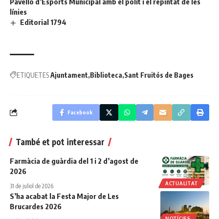
Pavelló d’Esports Municipal amb el polit i el repintat de les
línies
Editorial 1794
ETIQUETES
Ajuntament
Biblioteca
Sant Fruitós de Bages
Facebook
També et pot interessar
Farmàcia de guàrdia del 1 i 2 d’agost de
2026
ACTUALITAT
31 de juliol de 2026
S’ha acabat la Festa Major de Les
Brucardes 2026
NOTÍCIES