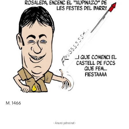
M. 1466
- Anunci patrocinat -