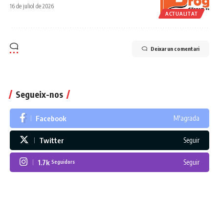
16 de juliol de 2026
ACTUALITAT
Deixar un comentari
Segueix-nos
Facebook
M'agrada
Twitter
Seguir
1.7k
Seguir
Seguidors