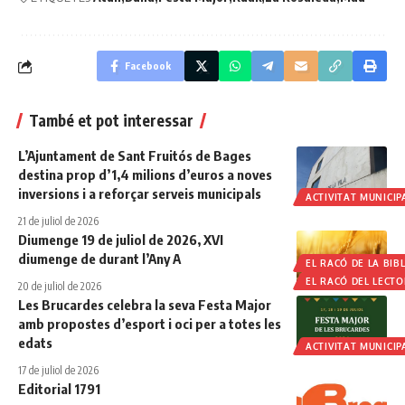
Facebook
També et pot interessar
L’Ajuntament de Sant Fruitós de Bages
destina prop d’1,4 milions d’euros a noves
inversions i a reforçar serveis municipals
ACTIVITAT MUNICIP
21 de juliol de 2026
Diumenge 19 de juliol de 2026, XVI
diumenge de durant l’Any A
EL RACÓ DE LA BIBL
EL RACÓ DEL LECTO
20 de juliol de 2026
Les Brucardes celebra la seva Festa Major
amb propostes d’esport i oci per a totes les
edats
ACTIVITAT MUNICIP
17 de juliol de 2026
Editorial 1791