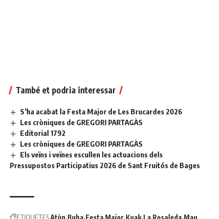
També et podria interessar
S’ha acabat la Festa Major de Les Brucardes 2026
Les cròniques de GREGORI PARTAGÀS
Editorial 1792
Les cròniques de GREGORI PARTAGÀS
Els veïns i veïnes escullen les actuacions dels
Pressupostos Participatius 2026 de Sant Fruitós de Bages
ETIQUETES
Atùn
Buha
Festa Major
Kuak
La Rosaleda
Mau