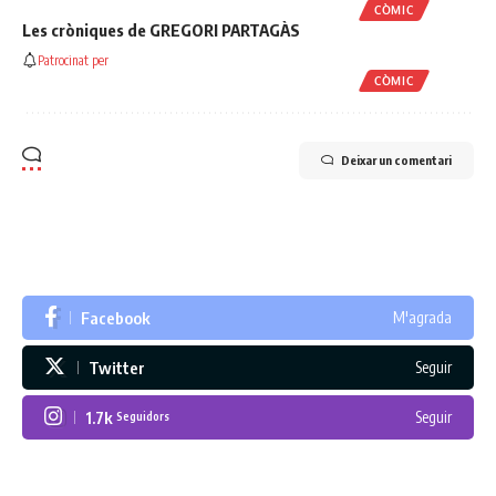
CÒMIC
Les cròniques de GREGORI PARTAGÀS
Patrocinat per
CÒMIC
Deixar un comentari
Facebook
M'agrada
Twitter
Seguir
1.7k
Seguir
Seguidors