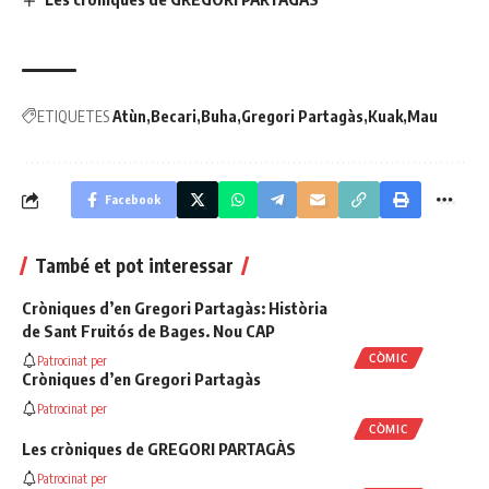
ETIQUETES
Atùn
Becari
Buha
Gregori Partagàs
Kuak
Mau
Facebook
També et pot interessar
Cròniques d’en Gregori Partagàs: Història
de Sant Fruitós de Bages. Nou CAP
CÒMIC
Patrocinat per
Cròniques d’en Gregori Partagàs
Patrocinat per
CÒMIC
Les cròniques de GREGORI PARTAGÀS
Patrocinat per