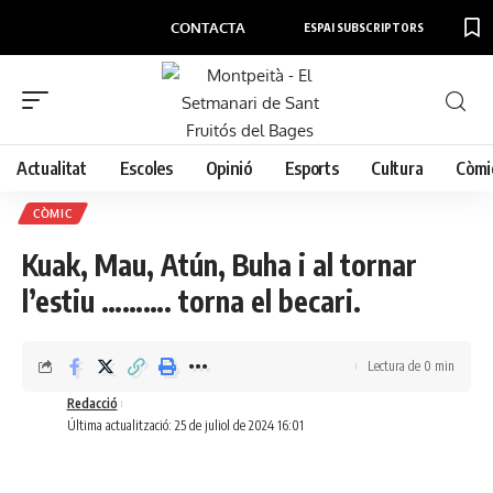
CONTACTA
ESPAI SUBSCRIPTORS
Actualitat
Escoles
Opinió
Esports
Cultura
Còmi
CÒMIC
Kuak, Mau, Atún, Buha i al tornar
l’estiu ………. torna el becari.
Lectura de 0 min
Redacció
Última actualització: 25 de juliol de 2024 16:01