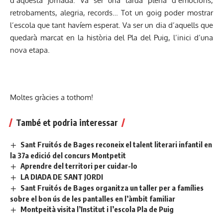
d’aquesta jornada. Va ser una tarda plena d’emocions,
retrobaments, alegria, records… Tot un goig poder mostrar
l’escola que tant havíem esperat. Va ser un dia d’aquells que
quedarà marcat en la història del Pla del Puig, l’inici d’una
nova etapa.
Moltes gràcies a tothom!
També et podria interessar
Sant Fruitós de Bages reconeix el talent literari infantil en
la 37a edició del concurs Montpetit
Aprendre del territori per cuidar-lo
LA DIADA DE SANT JORDI
Sant Fruitós de Bages organitza un taller per a famílies
sobre el bon ús de les pantalles en l’àmbit familiar
Montpeità visita l’Institut i l’escola Pla de Puig