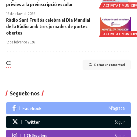
prèvies a la preinscripció escolar
ACTIVITAT MUNICIP
16 de febrer de 2026
Ràdio Sant Fruitós celebra el Dia Mundial
de la Ràdio amb tres jornades de portes
obertes
ACTIVITAT MUNICIP
12 de febrer de 2026
Deixar un comentari
Segueix-nos
Facebook
M'agrada
Twitter
Seguir
1.7k
Seguir
Seguidors