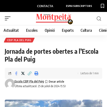
CONTACTA
ESPAI SUBSCRIPTORS
Actualitat
Escoles
Opinió
Esports
Cultura
Còmi
CEIP PLA DEL PUIG
Jornada de portes obertes a l’Escola
Pla del Puig
Lectura de 1 min
Escola CEIP Pla del Puig
Última actualització: 25 de juliol de 2024 15:53