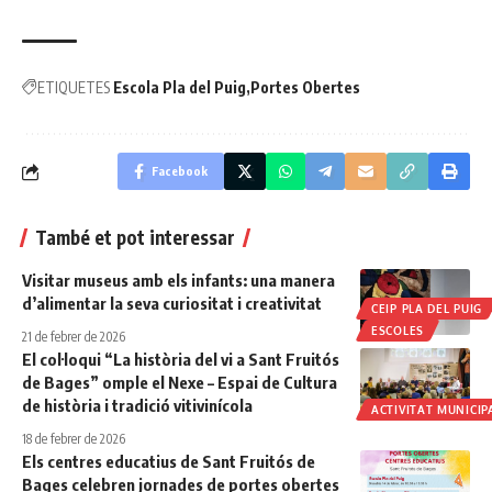
ETIQUETES
Escola Pla del Puig
Portes Obertes
Facebook
També et pot interessar
Visitar museus amb els infants: una manera
d’alimentar la seva curiositat i creativitat
CEIP PLA DEL PUIG
ESCOLES
21 de febrer de 2026
El col·loqui “La història del vi a Sant Fruitós
de Bages” omple el Nexe – Espai de Cultura
de història i tradició vitivinícola
ACTIVITAT MUNICIP
18 de febrer de 2026
Els centres educatius de Sant Fruitós de
Bages celebren jornades de portes obertes