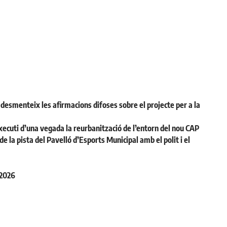
desmenteix les afirmacions difoses sobre el projecte per a la
ecuti d’una vegada la reurbanització de l’entorn del nou CAP
la pista del Pavelló d’Esports Municipal amb el polit i el
 2026