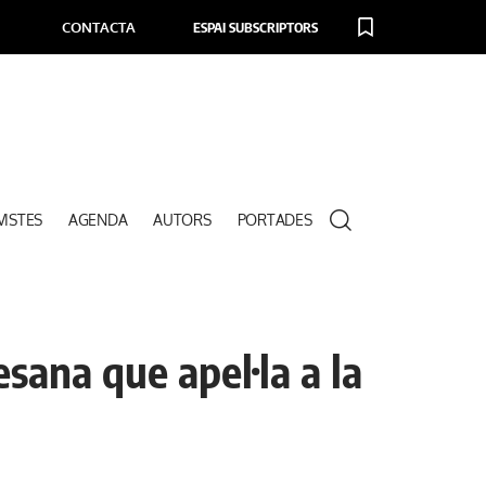
CONTACTA
ESPAI SUBSCRIPTORS
VISTES
AGENDA
AUTORS
PORTADES
ana que apel·la a la