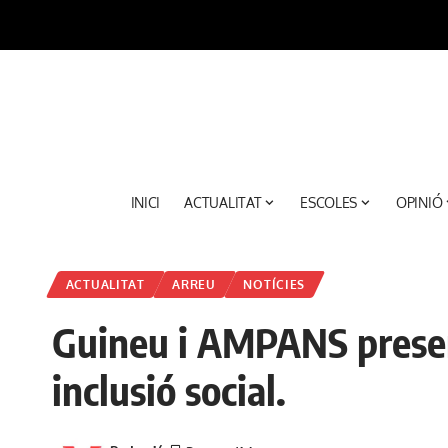
INICI
ACTUALITAT
ESCOLES
OPINIÓ
ACTUALITAT
ARREU
NOTÍCIES
Guineu i AMPANS present
inclusió social.