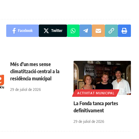
Facebook
Twitter
Més d’un mes sense
climatització central a la
residència municipal
29 de juliol de 2026
ACTIVITAT MUNICIPAL
La Fonda tanca portes
definitivament
29 de juliol de 2026