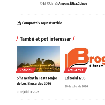
ETIQUETES
Ampans
Ètica
Guineu
Comparteix aquest article
També et pot interessar
NOTÍCIES
ACTUALITAT
S’ha acabat la Festa Major
Editorial 1793
de Les Brucardes 2026
30 de juliol de 2026
31 de juliol de 2026