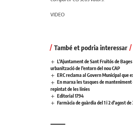
VIDEO
També et podria interessar
L’Ajuntament de Sant Fruitós de Bages 
urbanització de l’entorn del nou CAP
ERC reclama al Govern Municipal que ex
En marxa les tasques de manteniment de 
repintat de les línies
Editorial 1794
Farmàcia de guàrdia del 1 i 2 d’agost de