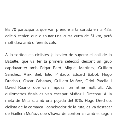
Els 70 participants que van prendre a la sortida en la 42a.
edició, tenien que disputar una cursa curta de 51 km, però
molt dura amb diferents cols.
A la sortida els ciclistes ja havien de superar el coll de la
Bataille, que va fer la primera selecció deixant un grup
capdavanter amb Edgar Baró, Miguel Martinez, Guillem
Sanchez, Alex Biel, Julio Pintado, Eduard Babot, Hugo
Drechou, Oscar Cabanas, Guillem Muñoz, Oriol Parella i
David Ruano, que van imposar un ritme molt alt. Als
quilometres finals es van escapar Muñoz i Drechou. A la
meta de Millars, amb una pujada del 10%, Hugo Drechou,
ciclista de la comarca i coneixedor de la ruta, es va destacar
de Guillem Muñoz, que s’havia de conformar amb el segon