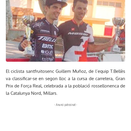
El ciclista santfruitosenc Guillem Muñoz, de l’equip T.Bellès
va classificar-se en segon lloc a la cursa de carretera, Gran
Prix de Força Real, celebrada a la població rossellonenca de
la Catalunya Nord, Millars.
- Anunci patrocinat -