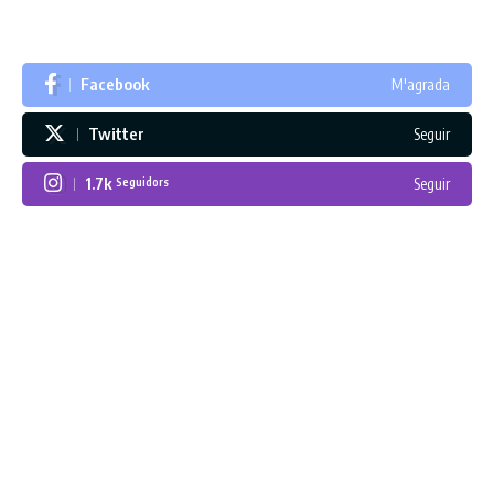
Facebook
M'agrada
Twitter
Seguir
1.7k
Seguir
Seguidors