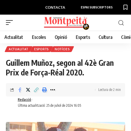
CONTACTA
ESPAI SUBSCRIPTORS
Actualitat
Escoles
Opinió
Esports
Cultura
Còmi
ACTUALITAT
ESPORTS
NOTÍCIES
Guillem Muñoz, segon al 42è Gran
Prix de Força-Réal 2020.
Lectura de 2 min
Redacció
Última actualització: 25 de juliol de 2024 16:05