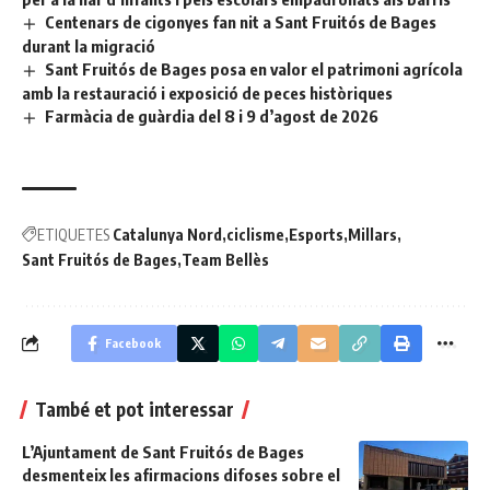
Centenars de cigonyes fan nit a Sant Fruitós de Bages
durant la migració
Sant Fruitós de Bages posa en valor el patrimoni agrícola
amb la restauració i exposició de peces històriques
Farmàcia de guàrdia del 8 i 9 d’agost de 2026
ETIQUETES
Catalunya Nord
ciclisme
Esports
Millars
Sant Fruitós de Bages
Team Bellès
Facebook
També et pot interessar
L’Ajuntament de Sant Fruitós de Bages
desmenteix les afirmacions difoses sobre el