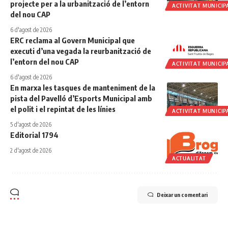
projecte per a la urbanització de l’entorn
ACTIVITAT MUNICIP
del nou CAP
6 d'agost de 2026
ERC reclama al Govern Municipal que
executi d’una vegada la reurbanització de
l’entorn del nou CAP
ACTIVITAT MUNICIP
6 d'agost de 2026
En marxa les tasques de manteniment de la
pista del Pavelló d’Esports Municipal amb
el polit i el repintat de les línies
ACTIVITAT MUNICIP
5 d'agost de 2026
Editorial 1794
2 d'agost de 2026
ACTUALITAT
Deixar un comentari