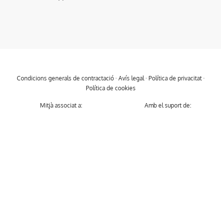
Condicions generals de contractació
·
Avís legal
·
Política de privacitat
·
Política de cookies
Mitjà associat a:
Amb el suport de: