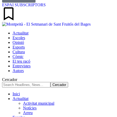
ESPAI SUBSCRIPTORS
Actualitat
Escoles
Opinió
Esports
Cultura
Còmic
El teu racó
Entrevistes
Autors
Cercador
Inici
Actualitat
Activitat municipal
Notícies
Arreu