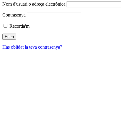
Nom d'usuari o adreça electrònica
Contrasenya
Recorda'm
Has oblidat la teva contrasenya?