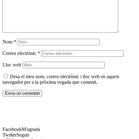
Nom
*
Correu electrònic
*
Lloc web
Desa el meu nom, correu electrònic i lloc web en aquest
navegador per a la pròxima vegada que comenti.
Facebook
M'agrada
Twitter
Seguir