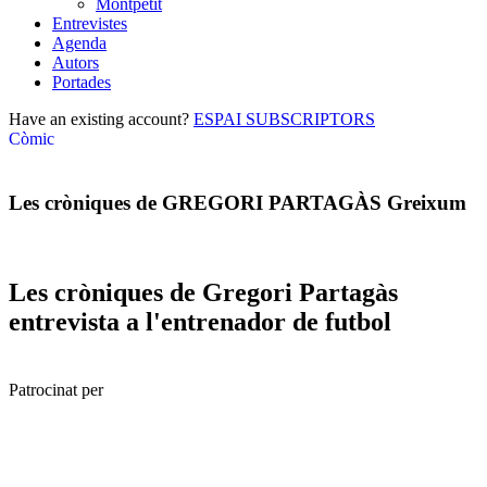
Montpetit
Entrevistes
Agenda
Autors
Portades
Have an existing account?
ESPAI SUBSCRIPTORS
Còmic
Les cròniques de GREGORI PARTAGÀS Greixum
Les cròniques de Gregori Partagàs
entrevista a l'entrenador de futbol
Patrocinat per