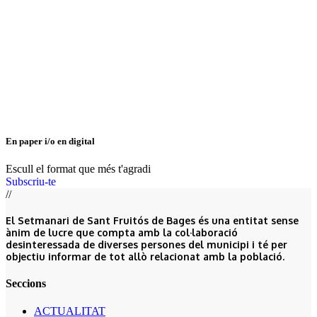
En paper i/o en digital
Escull el format que més t'agradi
Subscriu-te
//
El Setmanari de Sant Fruitós de Bages és una entitat sense
ànim de lucre que compta amb la col·laboració
desinteressada de diverses persones del municipi i té per
objectiu informar de tot allò relacionat amb la població.
Seccions
ACTUALITAT