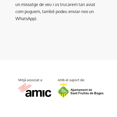
un missatge de veu i us trucarem tan aviat
com puguem, també podeu enviar-nos un
WhatsApp).
Mitjà associat a:
Amb el suport de: