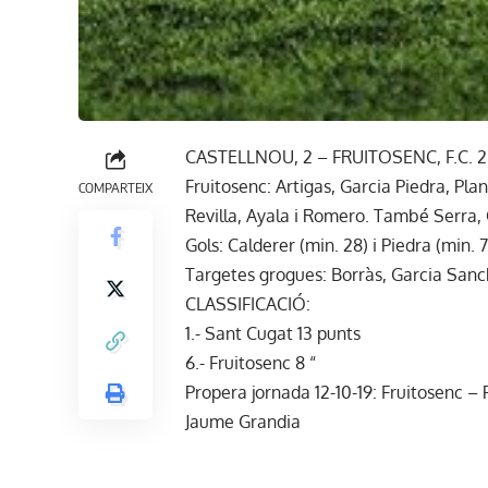
CASTELLNOU, 2 – FRUITOSENC, F.C. 2
Fruitosenc: Artigas, Garcia Piedra, Pla
COMPARTEIX
Revilla, Ayala i Romero. També Serra, C
Gols: Calderer (min. 28) i Piedra (min. 7
Targetes grogues: Borràs, Garcia Sanchez
CLASSIFICACIÓ:
1.- Sant Cugat 13 punts
6.- Fruitosenc 8 “
Propera jornada 12-10-19: Fruitosenc – 
Jaume Grandia