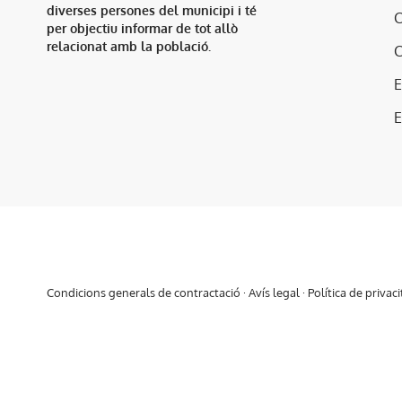
diverses persones del municipi i té
per objectiu informar de tot allò
relacionat amb la població.
E
Condicions generals de contractació
·
Avís legal
·
Política de privaci