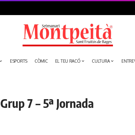
ESPORTS
CÒMIC
EL TEU RACÓ
CULTURA
ENTRE
Grup 7 – 5ª Jornada