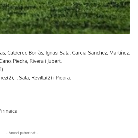
nas, Calderer, Borràs, Ignasi Sala, Garcia Sanchez, Martínez,
ano, Piedra, Rivera i Jubert.
1).
(2), I. Sala, Revilla(2) i Piedra.
Pirinaica
- Anunci patrocinat -