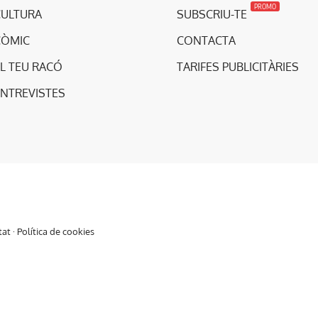
PROMO
CULTURA
SUBSCRIU-TE
CÒMIC
CONTACTA
L TEU RACÓ
TARIFES PUBLICITÀRIES
ENTREVISTES
tat
·
Política de cookies