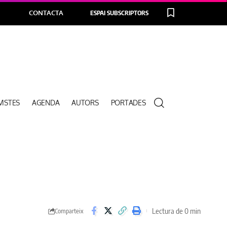
CONTACTA
ESPAI SUBSCRIPTORS
VISTES
AGENDA
AUTORS
PORTADES
Lectura de 0 min
Comparteix