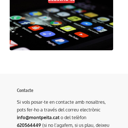
Contacte
Si vols posar-te en contacte amb nosaltres,
pots fer-ho a través del correu electrònic
info@montpeita.cat
o del telèfon
620564449
(si no l’agafem, si us plau, deixeu