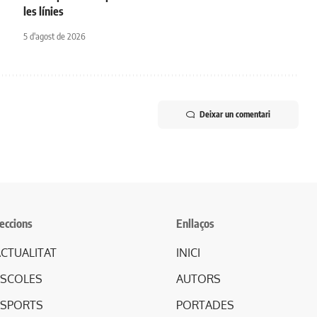
les línies
5 d'agost de 2026
Deixar un comentari
eccions
Enllaços
CTUALITAT
INICI
ESCOLES
AUTORS
ESPORTS
PORTADES