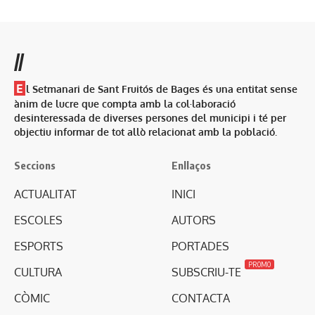
//
E
l Setmanari de Sant Fruitós de Bages és una entitat sense
ànim de lucre que compta amb la col·laboració
desinteressada de diverses persones del municipi i té per
objectiu informar de tot allò relacionat amb la població.
Seccions
Enllaços
ACTUALITAT
INICI
ESCOLES
AUTORS
ESPORTS
PORTADES
PROMO
CULTURA
SUBSCRIU-TE
CÒMIC
CONTACTA