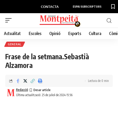
CONTACTA
ESPAI SUBSCRIPTORS
Actualitat
Escoles
Opinió
Esports
Cultura
Còmi
GENERAL
Frase de la setmana.Sebastià
Alzamora
Lectura de 0 min
Redacció
Última actualització: 25 de juliol de 2024 15:56