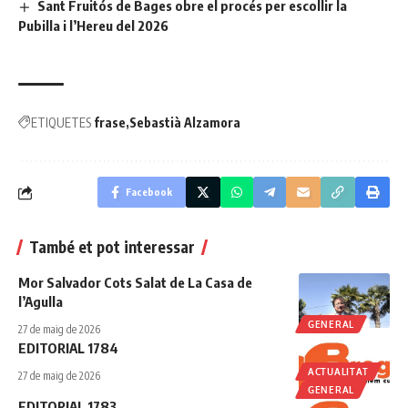
Sant Fruitós de Bages obre el procés per escollir la
Pubilla i l’Hereu del 2026
ETIQUETES
frase
Sebastià Alzamora
Facebook
També et pot interessar
Mor Salvador Cots Salat de La Casa de
l’Agulla
GENERAL
27 de maig de 2026
EDITORIAL 1784
ACTUALITAT
27 de maig de 2026
GENERAL
EDITORIAL 1783