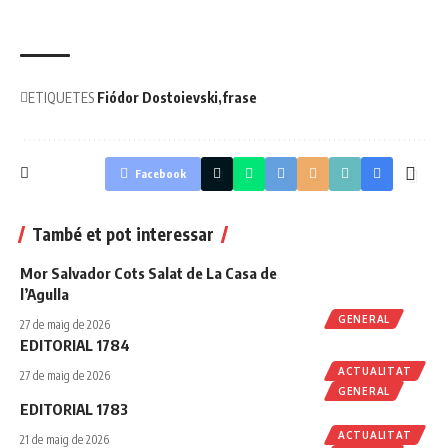
ETIQUETES
Fiódor Dostoievski
frase
Facebook
També et pot interessar
Mor Salvador Cots Salat de La Casa de
l’Agulla
GENERAL
27 de maig de 2026
EDITORIAL 1784
ACTUALITAT
27 de maig de 2026
GENERAL
EDITORIAL 1783
ACTUALITAT
21 de maig de 2026