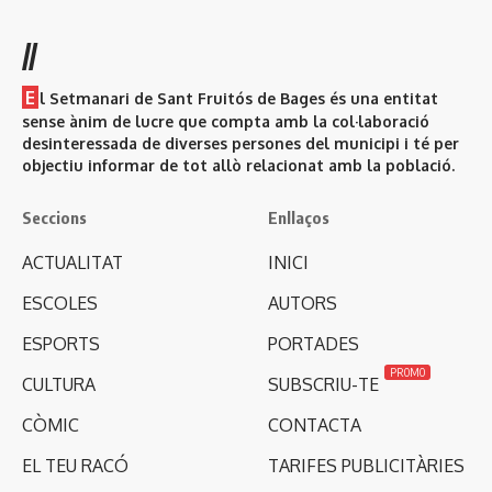
//
E
l Setmanari de Sant Fruitós de Bages és una entitat
sense ànim de lucre que compta amb la col·laboració
desinteressada de diverses persones del municipi i té per
objectiu informar de tot allò relacionat amb la població.
Seccions
Enllaços
ACTUALITAT
INICI
ESCOLES
AUTORS
ESPORTS
PORTADES
PROMO
CULTURA
SUBSCRIU-TE
CÒMIC
CONTACTA
EL TEU RACÓ
TARIFES PUBLICITÀRIES