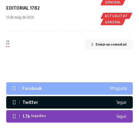
GENERAL
EDITORIAL 1782
ACTUALITAT
13 de maig de 2026
GENERAL
Deixar un comentari
Facebook
M'agrada
Twitter
Seguir
1.7k
Seguir
Seguidors