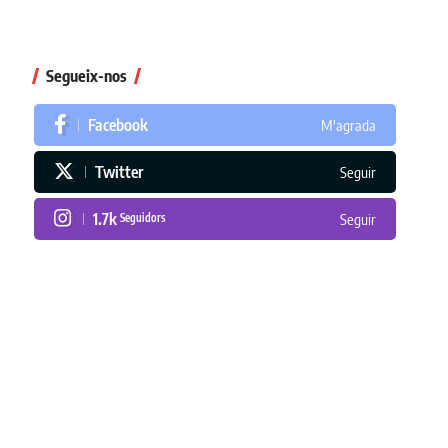
Segueix-nos
Facebook
M'agrada
Twitter
Seguir
1.7k
Seguidors
Seguir