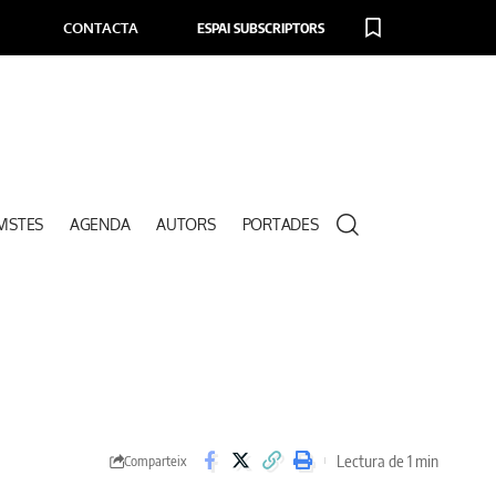
CONTACTA
ESPAI SUBSCRIPTORS
VISTES
AGENDA
AUTORS
PORTADES
Lectura de 1 min
Comparteix