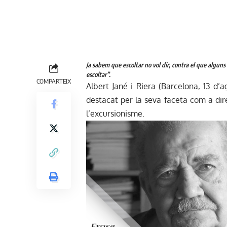
Ja sabem que escoltar no vol dir, contra el que alguns
escoltar”.
COMPARTEIX
Albert Jané i Riera (Barcelona, 13 d’a
destacat per la seva faceta com a dire
l’excursionisme.