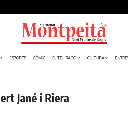
ESPORTS
CÒMIC
EL TEU RACÓ
CULTURA
ENTRE
ert Jané i Riera