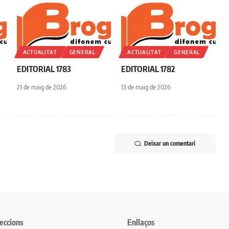
ACTUALITAT
GENERAL
ACTUALITAT
GENERAL
EDITORIAL 1783
EDITORIAL 1782
21 de maig de 2026
13 de maig de 2026
Deixar un comentari
eccions
Enllaços