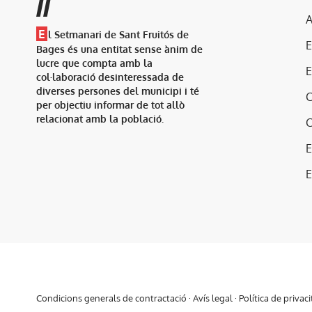
//
A
E
l Setmanari de Sant Fruitós de
Bages és una entitat sense ànim de
lucre que compta amb la
col·laboració desinteressada de
diverses persones del municipi i té
per objectiu informar de tot allò
relacionat amb la població.
E
Condicions generals de contractació
·
Avís legal
·
Política de privaci