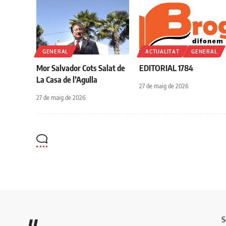
GENERAL
ACTUALITAT
GENERAL
Mor Salvador Cots Salat de
EDITORIAL 1784
La Casa de l’Agulla
27 de maig de 2026
27 de maig de 2026
S