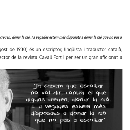
 creuen, donar la raó. I a vegades estem més disposats a donar la raó que no pas a
gost de 1930) és un escriptor, lingüista i traductor català,
ctor de la revista Cavall Fort i per ser un gran aficionat a