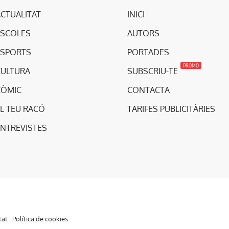
CTUALITAT
INICI
ESCOLES
AUTORS
ESPORTS
PORTADES
PROMO
CULTURA
SUBSCRIU-TE
CÒMIC
CONTACTA
L TEU RACÓ
TARIFES PUBLICITÀRIES
ENTREVISTES
tat
·
Política de cookies