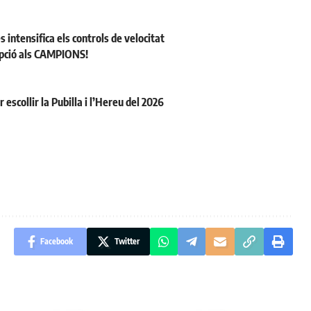
s intensifica els controls de velocitat
cepció als CAMPIONS!
escollir la Pubilla i l’Hereu del 2026
Facebook
Twitter