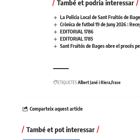
També et podria interessar
La Policia Local de Sant Fruitós de Bage
Crònica de futbol 19 de Juny 2026 : Re
EDITORIAL 1786
EDITORIAL 1785
Sant Fruitós de Bages obre el procés per 
ETIQUETES
Albert Jané i Riera
frase
Comparteix aquest article
També et pot interessar