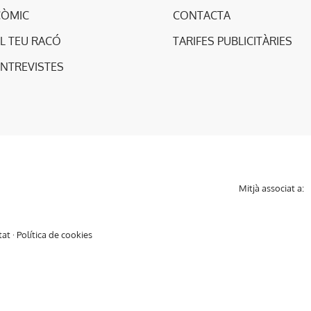
CÒMIC
CONTACTA
L TEU RACÓ
TARIFES PUBLICITÀRIES
ENTREVISTES
Mitjà associat a:
tat
·
Política de cookies