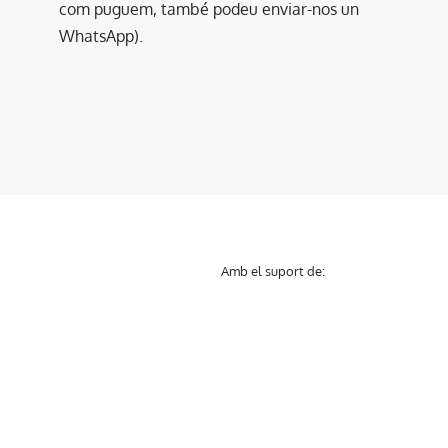
com puguem, també podeu enviar-nos un
WhatsApp).
Amb el suport de: