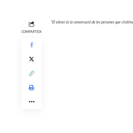
“El silenci és la conversació de les persones que s’estimen
COMPARTEIX