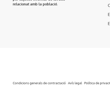
relacionat amb la població.
E
Condicions generals de contractació
·
Avís legal
·
Política de privaci