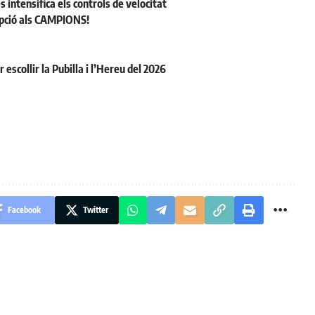
s intensifica els controls de velocitat
cepció als CAMPIONS!
escollir la Pubilla i l’Hereu del 2026
Facebook
Twitter