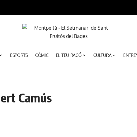
ESPORTS
CÒMIC
EL TEU RACÓ
CULTURA
ENTRE
lbert Camús