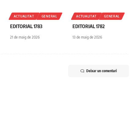
ACTUALITAT
GENERAL
ACTUALITAT
GENERAL
EDITORIAL 1783
EDITORIAL 1782
21 de maig de 2026
13 de maig de 2026
Deixar un comentari