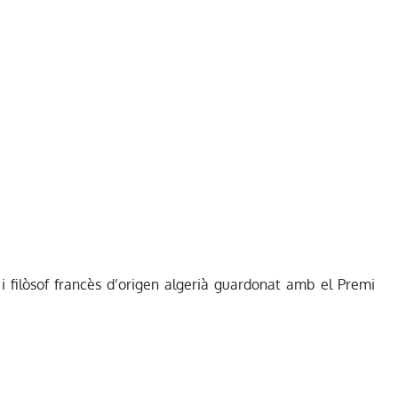
i filòsof francès d’origen algerià guardonat amb el Premi