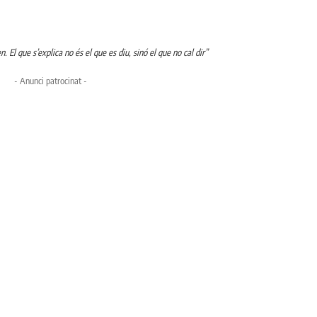
. El que s’explica no és el que es diu, sinó el que no cal dir”
- Anunci patrocinat -