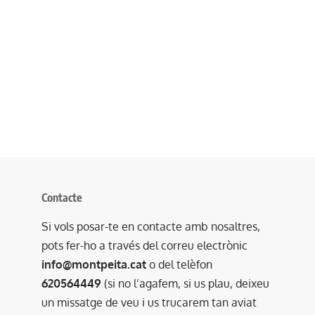
Contacte
Si vols posar-te en contacte amb nosaltres,
pots fer-ho a través del correu electrònic
info@montpeita.cat
o del telèfon
620564449
(si no l’agafem, si us plau, deixeu
un missatge de veu i us trucarem tan aviat