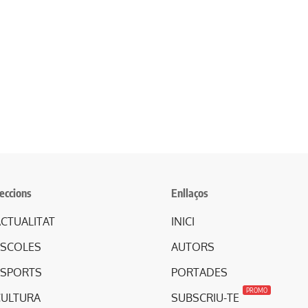
eccions
Enllaços
CTUALITAT
INICI
ESCOLES
AUTORS
ESPORTS
PORTADES
PROMO
CULTURA
SUBSCRIU-TE