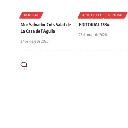
GENERAL
ACTUALITAT
GENERAL
Mor Salvador Cots Salat de
EDITORIAL 1784
La Casa de l’Agulla
27 de maig de 2026
27 de maig de 2026