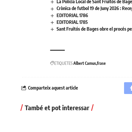
La Policia Local de Sant Fruitós de Bage
Crònica de futbol 19 de Juny 2026 : Re
EDITORIAL 1786
EDITORIAL 1785
Sant Fruitós de Bages obre el procés per 
ETIQUETES
Albert Camus
frase
Comparteix aquest article
També et pot interessar