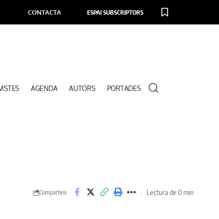
CONTACTA
ESPAI SUBSCRIPTORS
VISTES
AGENDA
AUTORS
PORTADES
Lectura de 0 min
Comparteix