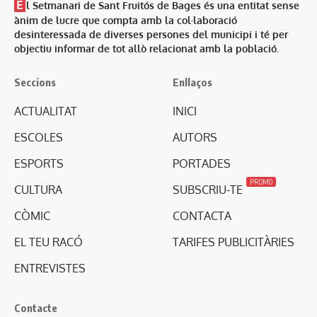
E
l Setmanari de Sant Fruitós de Bages és una entitat sense
ànim de lucre que compta amb la col·laboració
desinteressada de diverses persones del municipi i té per
objectiu informar de tot allò relacionat amb la població.
Seccions
Enllaços
ACTUALITAT
INICI
ESCOLES
AUTORS
ESPORTS
PORTADES
PROMO
CULTURA
SUBSCRIU-TE
CÒMIC
CONTACTA
EL TEU RACÓ
TARIFES PUBLICITÀRIES
ENTREVISTES
Contacte