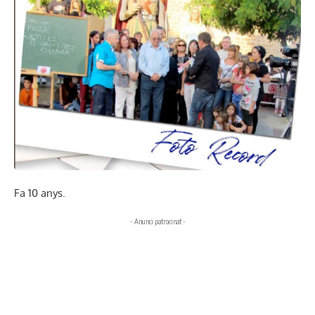
Fa 10 anys.
- Anunci patrocinat -