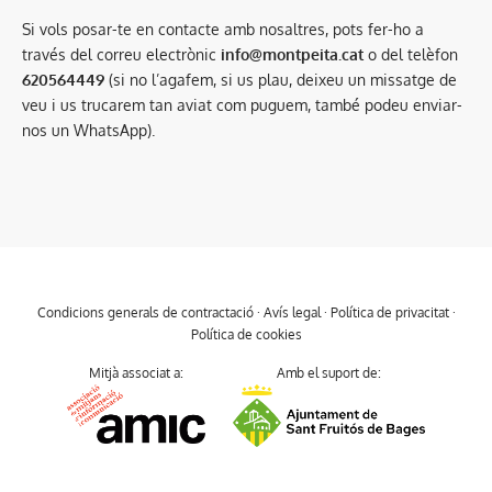
Si vols posar-te en contacte amb nosaltres, pots fer-ho a
través del correu electrònic
info@montpeita.cat
o del telèfon
620564449
(si no l’agafem, si us plau, deixeu un missatge de
veu i us trucarem tan aviat com puguem, també podeu enviar-
nos un WhatsApp).
Condicions generals de contractació
·
Avís legal
·
Política de privacitat
·
Política de cookies
Mitjà associat a:
Amb el suport de: