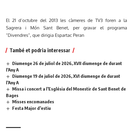
El 21 d’octubre del 2013 les càmeres de TV3 foren a la
Sagrera i Món Sant Benet, per gravar el programa
“Divendres”, que dirigia Espartac Peran
També et podria interessar
Diumenge 26 de juliol de 2026, XVII diumenge de durant
l’Any A
Diumenge 19 de juliol de 2026, XVI diumenge de durant
l’Any A
Missa i concert a l’Església del Monestir de Sant Benet de
Bages
Misses encomanades
Festa Major d’estiu