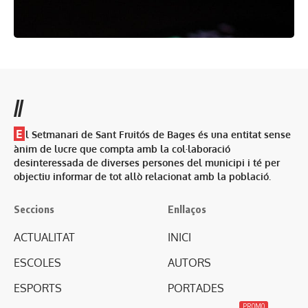
//
E
l Setmanari de Sant Fruitós de Bages és una entitat sense
ànim de lucre que compta amb la col·laboració
desinteressada de diverses persones del municipi i té per
objectiu informar de tot allò relacionat amb la població.
Seccions
Enllaços
ACTUALITAT
INICI
ESCOLES
AUTORS
ESPORTS
PORTADES
PROMO