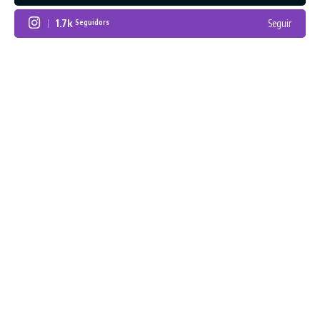
1.7k
Seguir
Seguidors