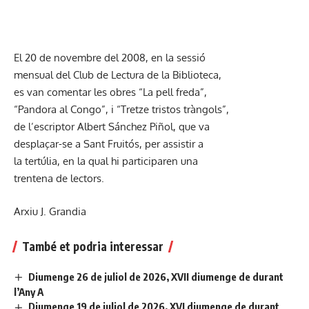
El 20 de novembre del 2008, en la sessió
mensual del Club de Lectura de la Biblioteca,
es van comentar les obres “La pell freda”,
“Pandora al Congo”, i “Tretze tristos tràngols”,
de l’escriptor Albert Sánchez Piñol, que va
desplaçar-se a Sant Fruitós, per assistir a
la tertúlia, en la qual hi participaren una
trentena de lectors.
Arxiu J. Grandia
També et podria interessar
Diumenge 26 de juliol de 2026, XVII diumenge de durant
l’Any A
Diumenge 19 de juliol de 2026, XVI diumenge de durant