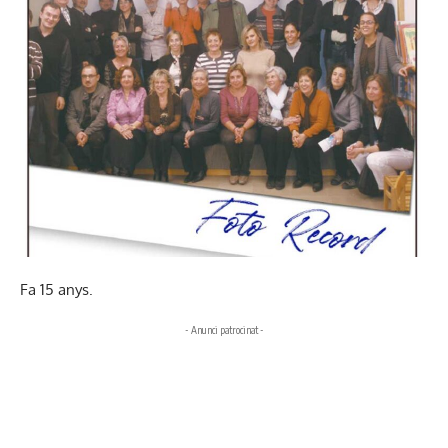
Fa 15 anys.
- Anunci patrocinat -