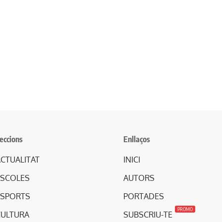
eccions
Enllaços
CTUALITAT
INICI
ESCOLES
AUTORS
ESPORTS
PORTADES
PROMO
CULTURA
SUBSCRIU-TE