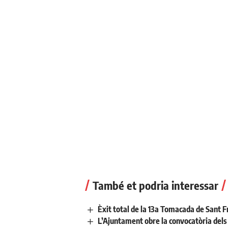
També et podria interessar
Èxit total de la 13a Tomacada de Sant F
L’Ajuntament obre la convocatòria dels a