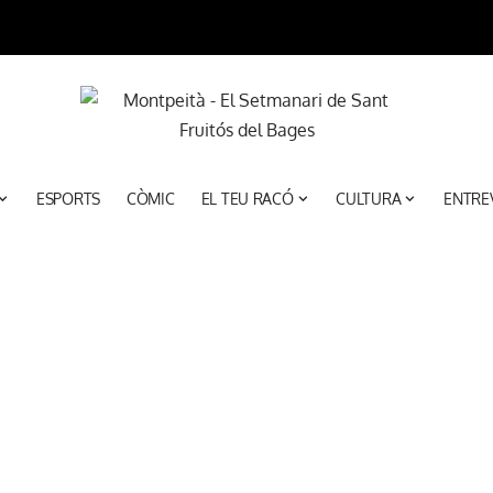
ESPORTS
CÒMIC
EL TEU RACÓ
CULTURA
ENTRE