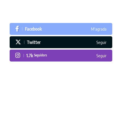
Facebook
M'agrada
Twitter
Seguir
1.7k
Seguidors
Seguir