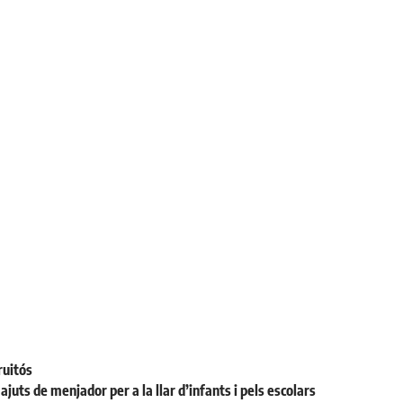
ruitós
juts de menjador per a la llar d’infants i pels escolars