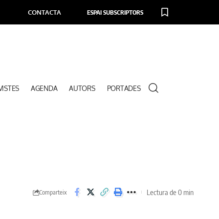
CONTACTA
ESPAI SUBSCRIPTORS
VISTES
AGENDA
AUTORS
PORTADES
Lectura de 0 min
Comparteix