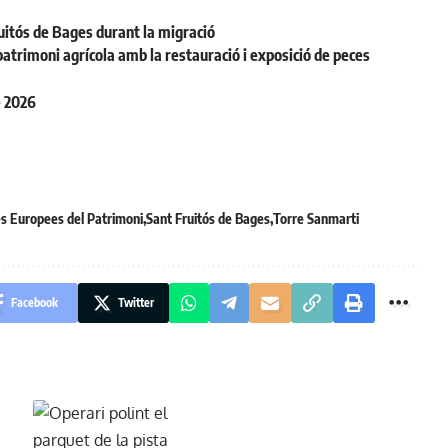
uitós de Bages durant la migració
patrimoni agrícola amb la restauració i exposició de peces
e 2026
s Europees del Patrimoni
Sant Fruitós de Bages
Torre Sanmarti
Facebook
Twitter