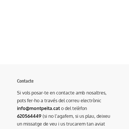
Contacte
Si vols posar-te en contacte amb nosaltres,
pots fer-ho a través del correu electrònic
info@montpeita.cat
o del telèfon
620564449
(si no l’agafem, si us plau, deixeu
un missatge de veu i us trucarem tan aviat