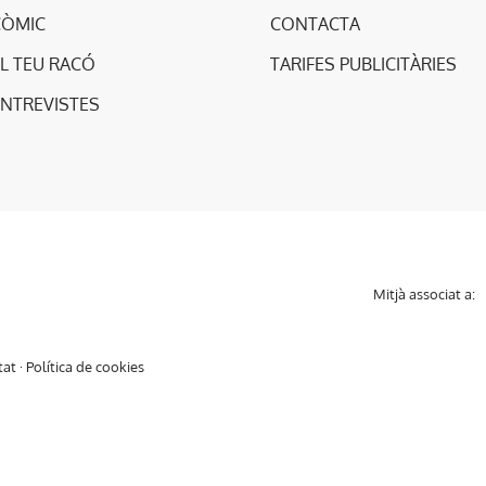
CÒMIC
CONTACTA
L TEU RACÓ
TARIFES PUBLICITÀRIES
ENTREVISTES
Mitjà associat a:
tat
·
Política de cookies