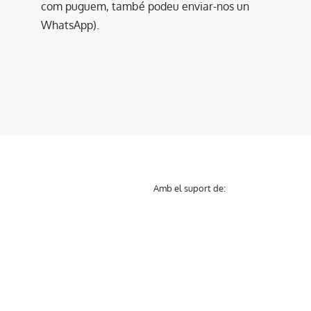
com puguem, també podeu enviar-nos un
WhatsApp).
Amb el suport de: