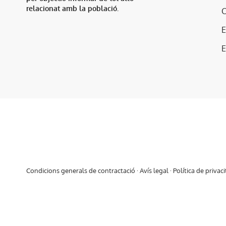
relacionat amb la població.
E
Condicions generals de contractació
·
Avís legal
·
Política de privaci