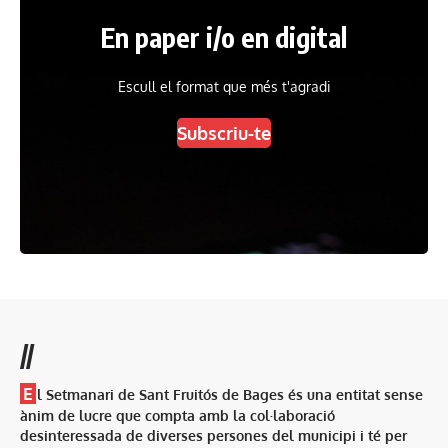
En paper i/o en digital
Escull el format que més t'agradi
Subscriu-te
//
E
l Setmanari de Sant Fruitós de Bages és una entitat sense
ànim de lucre que compta amb la col·laboració
desinteressada de diverses persones del municipi i té per