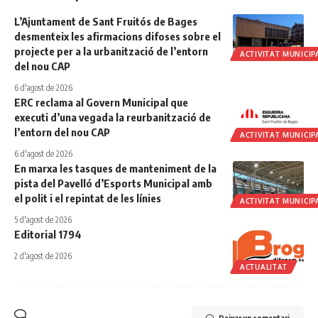
L’Ajuntament de Sant Fruitós de Bages
desmenteix les afirmacions difoses sobre el
projecte per a la urbanització de l’entorn
ACTIVITAT MUNICIP
del nou CAP
6 d'agost de 2026
ERC reclama al Govern Municipal que
executi d’una vegada la reurbanització de
l’entorn del nou CAP
ACTIVITAT MUNICIP
6 d'agost de 2026
En marxa les tasques de manteniment de la
pista del Pavelló d’Esports Municipal amb
el polit i el repintat de les línies
ACTIVITAT MUNICIP
5 d'agost de 2026
Editorial 1794
2 d'agost de 2026
ACTUALITAT
Deixar un comentari