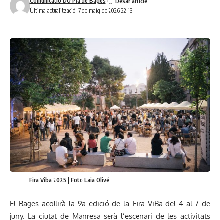
Comunicació DO Pla de Bages
Última actualització: 7 de maig de 2026 22:13
Fira Viba 2025 | Foto Laia Olivé
El Bages acollirà la 9a edició de la Fira ViBa del 4 al 7 de
juny. La ciutat de Manresa serà l’escenari de les activitats