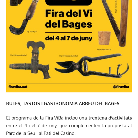
RUTES, TASTOS I GASTRONOMIA ARREU DEL BAGES
El
programa de la Fira ViBa
inclou una
trentena d’activitats
entre el 4 i el 7 de juny, que complementen la proposta al
Parc de la Seu i al Pati del Casino.