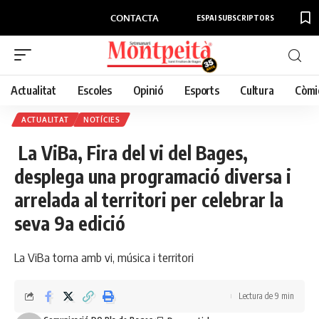
CONTACTA
ESPAI SUBSCRIPTORS
Actualitat
Escoles
Opinió
Esports
Cultura
Còmi
ACTUALITAT
NOTÍCIES
La ViBa, Fira del vi del Bages,
desplega una programació diversa i
arrelada al territori per celebrar la
seva 9a edició
La ViBa torna amb vi, música i territori
Lectura de 9 min