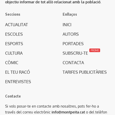
objectiu informar de tot allò relacionat amb la població.
Seccions
Enllaços
ACTUALITAT
INICI
ESCOLES
AUTORS
ESPORTS
PORTADES
PROMO
CULTURA
SUBSCRIU-TE
CÒMIC
CONTACTA
EL TEU RACÓ
TARIFES PUBLICITÀRIES
ENTREVISTES
Contacte
Si vols posar-te en contacte amb nosaltres, pots fer-ho a
través del correu electrònic
info@montpeita.cat
o del telèfon