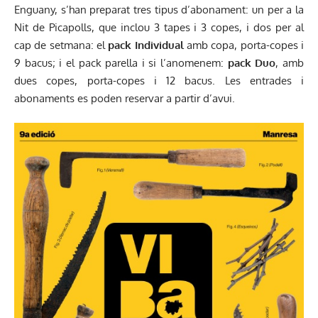
Enguany, s’han preparat tres tipus d’abonament: un per a la
Nit de Picapolls, que inclou 3 tapes i 3 copes, i dos per al
cap de setmana: el
pack Individual
amb copa, porta-copes i
9 bacus; i el pack parella i si l’anomenem:
pack Duo
, amb
dues copes, porta-copes i 12 bacus. Les entrades i
abonaments es poden reservar a partir d’avui.