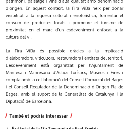
patrimoni, paisatge i vins d’alta qualitat amb denominació
d’origen. En aquest context, la Fira ViBa neix per donar
visibilitat a la riquesa cultural i enoturística, fomentar el
consum de productes locals i promoure el turisme de
proximitat en el marc d’un esdeveniment enfocat a la
cultura del vi.
La Fira ViBa és possible gràcies a la implicació
d’elaboradors, viticultors, restauradors i entitats del territori.
L’esdeveniment està organitzat per l’Ajuntament de
Manresa i Manresana d’Actius Turístics, Museus i Fires i
compta amb la col·laboració del Consell Comarcal del Bages
i el Consell Regulador de la Denominació d’Origen Pla de
Bages, amb el suport de la Generalitat de Catalunya i la
Diputació de Barcelona.
També et podria interessar
Èxit total de la 13a Tomacada de Sant Fruitós