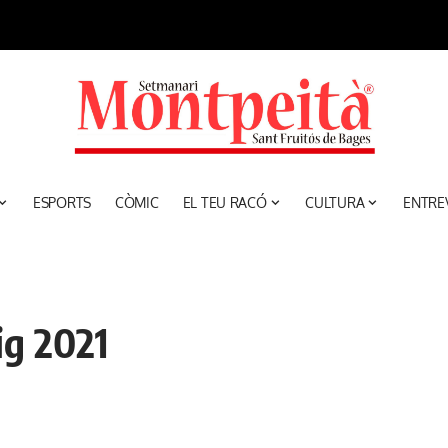
ESPORTS
CÒMIC
EL TEU RACÓ
CULTURA
ENTRE
ig 2021