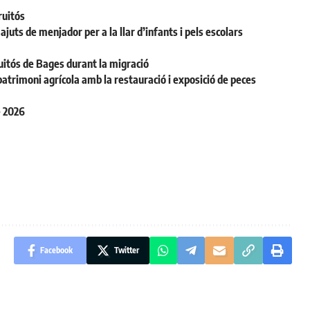
ruitós
juts de menjador per a la llar d’infants i pels escolars
uitós de Bages durant la migració
patrimoni agrícola amb la restauració i exposició de peces
e 2026
Facebook
Twitter