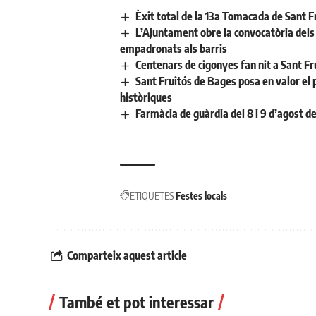
Èxit total de la 13a Tomacada de Sant F
L’Ajuntament obre la convocatòria dels a
empadronats als barris
Centenars de cigonyes fan nit a Sant Fr
Sant Fruitós de Bages posa en valor el 
històriques
Farmàcia de guàrdia del 8 i 9 d’agost d
ETIQUETES
Festes locals
Comparteix aquest article
També et pot interessar