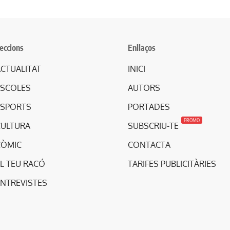
eccions
Enllaços
CTUALITAT
INICI
ESCOLES
AUTORS
ESPORTS
PORTADES
PROMO
CULTURA
SUBSCRIU-TE
CÒMIC
CONTACTA
L TEU RACÓ
TARIFES PUBLICITÀRIES
ENTREVISTES