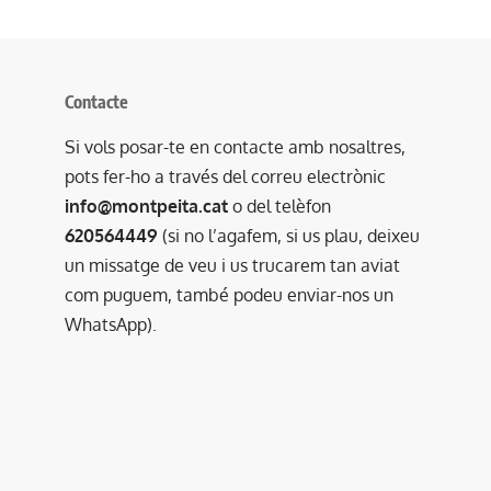
Contacte
Si vols posar-te en contacte amb nosaltres,
pots fer-ho a través del correu electrònic
info@montpeita.cat
o del telèfon
620564449
(si no l’agafem, si us plau, deixeu
un missatge de veu i us trucarem tan aviat
com puguem, també podeu enviar-nos un
WhatsApp).