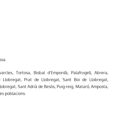
ssa.
rcles, Tortosa, Bisbal d’Empordà, Palafrugell, Abrera,
e Llobregat, Prat de Llobregat, Sant Boi de Llobregat,
lobregat, Sant Adrià de Besòs, Puig-reig, Mataró, Amposta,
res poblacions.