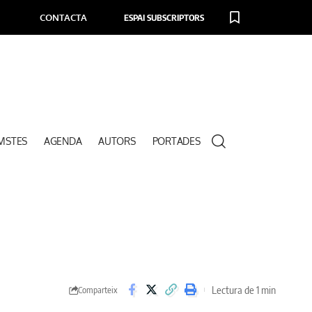
CONTACTA
ESPAI SUBSCRIPTORS
VISTES
AGENDA
AUTORS
PORTADES
Lectura de 1 min
Comparteix