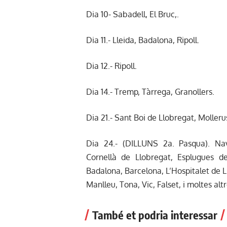
Dia 10- Sabadell, El Bruc,.
Dia 11.- Lleida, Badalona, Ripoll.
Dia 12.- Ripoll.
Dia 14.- Tremp, Tàrrega, Granollers.
Dia 21.- Sant Boi de Llobregat, Molleru
Dia 24.- (DILLUNS 2a. Pasqua). Nava
Cornellà de Llobregat, Esplugues d
Badalona, Barcelona, L’Hospitalet de L
Manlleu, Tona, Vic, Falset, i moltes alt
També et podria interessar