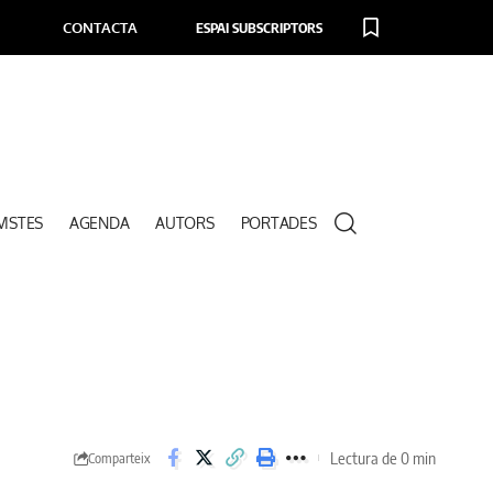
CONTACTA
ESPAI SUBSCRIPTORS
VISTES
AGENDA
AUTORS
PORTADES
Lectura de 0 min
Comparteix