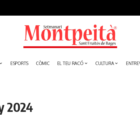
ESPORTS
CÒMIC
EL TEU RACÓ
CULTURA
ENTRE
ny 2024