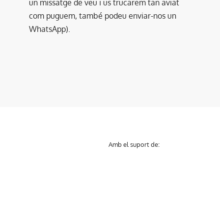
un missatge de veu i us trucarem tan aviat
com puguem, també podeu enviar-nos un
WhatsApp).
Amb el suport de: