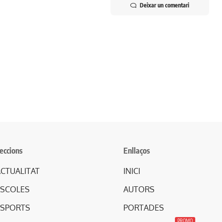
Deixar un comentari
eccions
Enllaços
CTUALITAT
INICI
ESCOLES
AUTORS
ESPORTS
PORTADES
PROMO