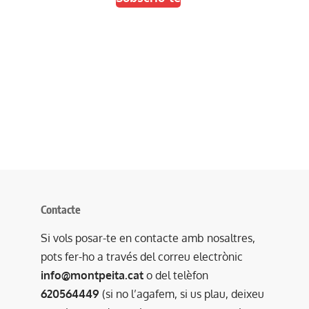
Contacte
Si vols posar-te en contacte amb nosaltres,
pots fer-ho a través del correu electrònic
info@montpeita.cat
o del telèfon
620564449
(si no l’agafem, si us plau, deixeu