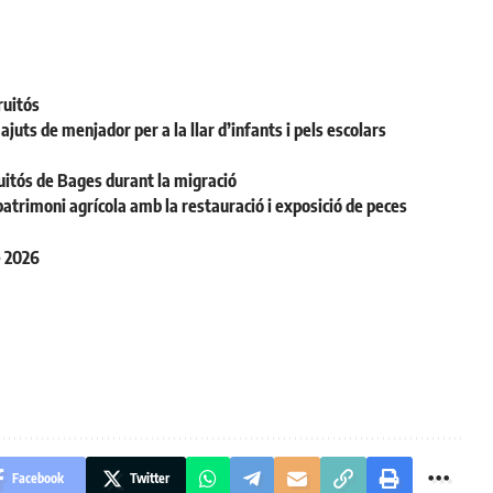
ruitós
juts de menjador per a la llar d’infants i pels escolars
uitós de Bages durant la migració
patrimoni agrícola amb la restauració i exposició de peces
e 2026
Facebook
Twitter