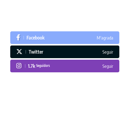
Facebook
M'agrada
Twitter
Seguir
1.7k
Seguidors
Seguir