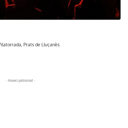
ilatorrada, Prats de Lluçanès.
- Anunci patrocinat -