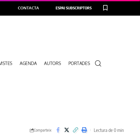
CONTACTA
ESPAI SUBSCRIPTORS
VISTES
AGENDA
AUTORS
PORTADES
Lectura de 0 min
Comparteix