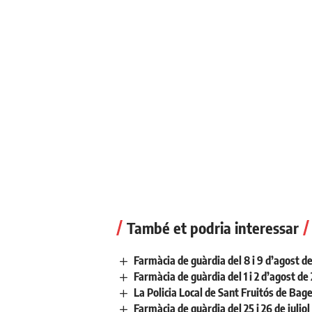
També et podria interessar
Farmàcia de guàrdia del 8 i 9 d’agost d
Farmàcia de guàrdia del 1 i 2 d’agost de
La Policia Local de Sant Fruitós de Bage
Farmàcia de guàrdia del 25 i 26 de julio