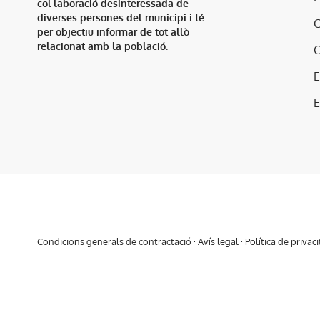
col·laboració desinteressada de
diverses persones del municipi i té
per objectiu informar de tot allò
relacionat amb la població.
E
Condicions generals de contractació
·
Avís legal
·
Política de privaci