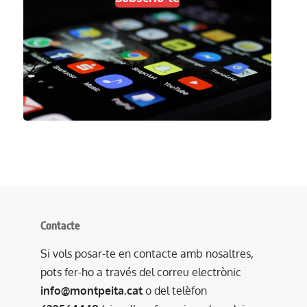
Contacte
Si vols posar-te en contacte amb nosaltres,
pots fer-ho a través del correu electrònic
info@montpeita.cat
o del telèfon