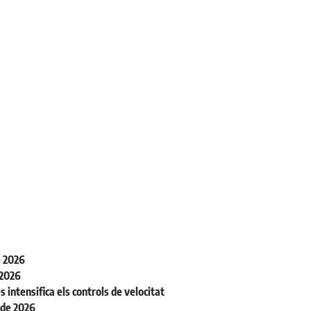
e 2026
 2026
s intensifica els controls de velocitat
l de 2026