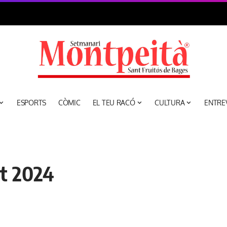
ESPORTS
CÒMIC
EL TEU RACÓ
CULTURA
ENTRE
st 2024