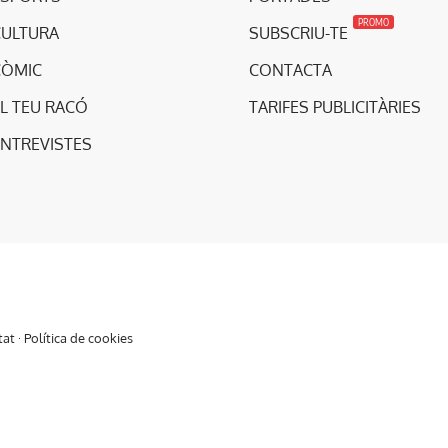
PROMO
CULTURA
SUBSCRIU-TE
CÒMIC
CONTACTA
L TEU RACÓ
TARIFES PUBLICITÀRIES
ENTREVISTES
tat
·
Política de cookies