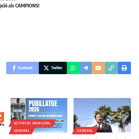
cepció als CAMPIONS!
Facebook
Twitter
ACTIVITAT MUNICIPAL
GENERAL
GENERAL