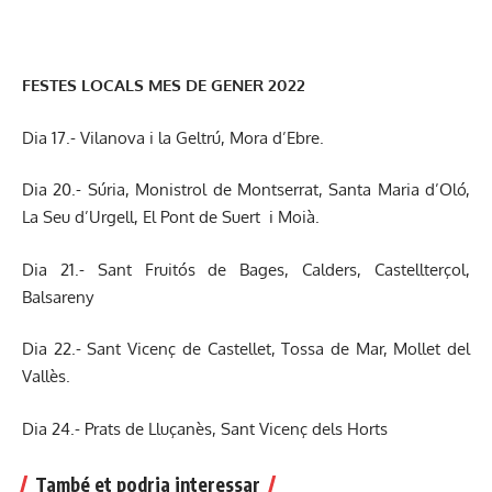
FESTES LOCALS MES DE GENER 2022
Dia 17.- Vilanova i la Geltrú, Mora d’Ebre.
Dia 20.- Súria, Monistrol de Montserrat, Santa Maria d’Oló,
La Seu d’Urgell, El Pont de Suert i Moià.
Dia 21.- Sant Fruitós de Bages, Calders, Castellterçol,
Balsareny
Dia 22.- Sant Vicenç de Castellet, Tossa de Mar, Mollet del
Vallès.
Dia 24.- Prats de Lluçanès, Sant Vicenç dels Horts
També et podria interessar