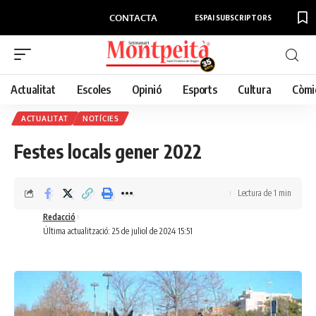
CONTACTA
ESPAI SUBSCRIPTORS
Actualitat
Escoles
Opinió
Esports
Cultura
Còmi
ACTUALITAT
NOTÍCIES
Festes locals gener 2022
Lectura de 1 min
Redacció
Última actualització: 25 de juliol de 2024 15:51