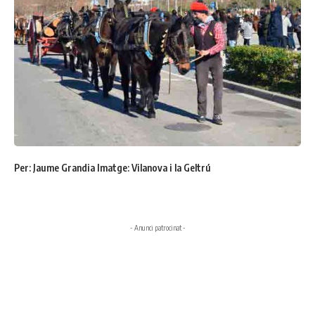
Per: Jaume Grandia Imatge: Vilanova i la Geltrú
- Anunci patrocinat -