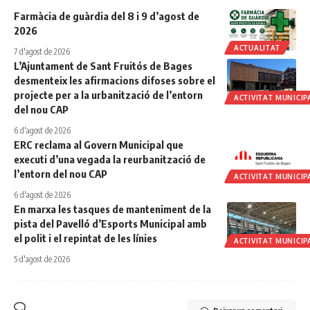
Farmàcia de guàrdia del 8 i 9 d’agost de
2026
ACTUALITAT
7 d'agost de 2026
L’Ajuntament de Sant Fruitós de Bages
desmenteix les afirmacions difoses sobre el
projecte per a la urbanització de l’entorn
ACTIVITAT MUNICIP
del nou CAP
6 d'agost de 2026
ERC reclama al Govern Municipal que
executi d’una vegada la reurbanització de
l’entorn del nou CAP
ACTIVITAT MUNICIP
6 d'agost de 2026
En marxa les tasques de manteniment de la
pista del Pavelló d’Esports Municipal amb
el polit i el repintat de les línies
ACTIVITAT MUNICIP
5 d'agost de 2026