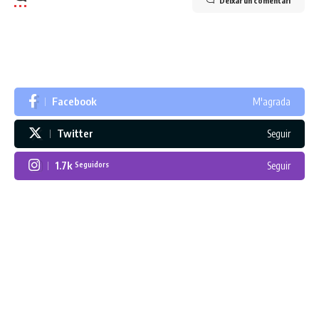
Deixar un comentari
Facebook
M'agrada
Twitter
Seguir
1.7k
Seguir
Seguidors