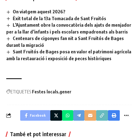
On viatgem aquest 2026?
Èxit total de la 13a Tomacada de Sant Fruitós
L’Ajuntament obre la convocatòria dels ajuts de menjador
per a la llar d’infants i pels escolars empadronats als barris
Centenars de cigonyes fan nit a Sant Fruitós de Bages
durant la migració
Sant Fruitós de Bages posa en valor el patrimoni agrícola
amb la restauració i exposició de peces històriques
ETIQUETES
Festes locals
gener
Facebook
També et pot interessar