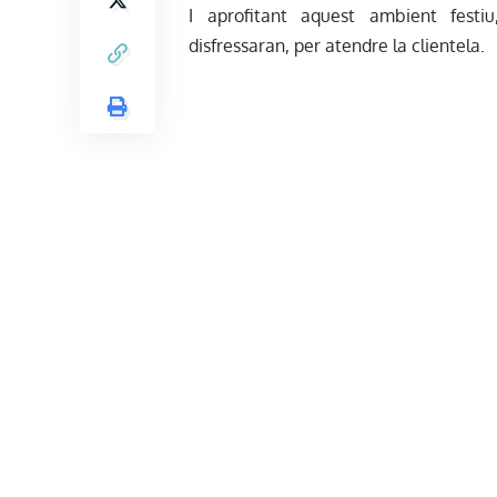
I aprofitant aquest ambient festi
disfressaran, per atendre la clientela.