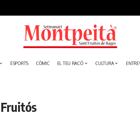
ESPORTS
CÒMIC
EL TEU RACÓ
CULTURA
ENTRE
 Fruitós