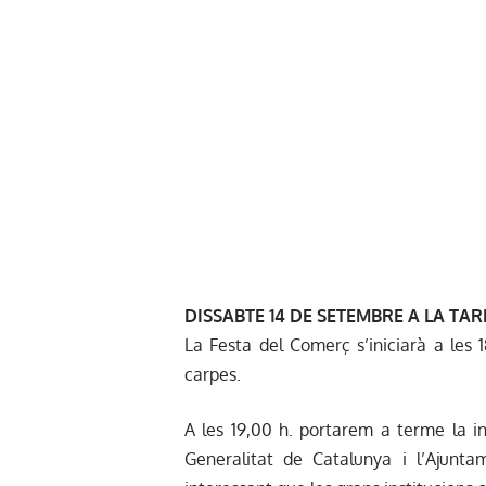
DISSABTE 14 DE SETEMBRE A LA TA
La Festa del Comerç s’iniciarà a les 
carpes.
A les 19,00 h. portarem a terme la in
Generalitat de Catalunya i l’Ajunt