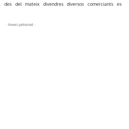
u, des del mateix divendres diversos comerciants es
- Anunci patrocinat -