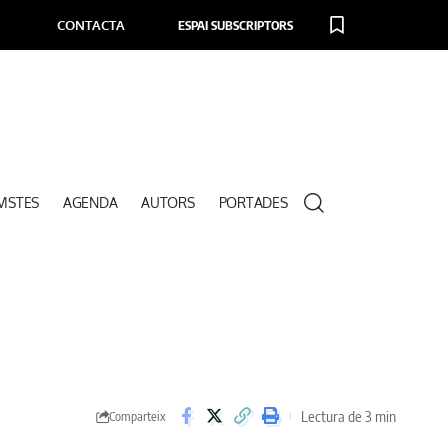
CONTACTA
ESPAI SUBSCRIPTORS
VISTES
AGENDA
AUTORS
PORTADES
Lectura de 3 min
Comparteix