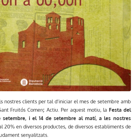
 nostres clients per tal d’iniciar el mes de setembre amb
Sant Fruitós Comerç Actiu. Per aquest motiu, la
Festa del
e setembre, i el 14 de setembre al matí, a les nostres
 al 20% en diversos productes, de diversos establiments de
gudament senyalitzats.