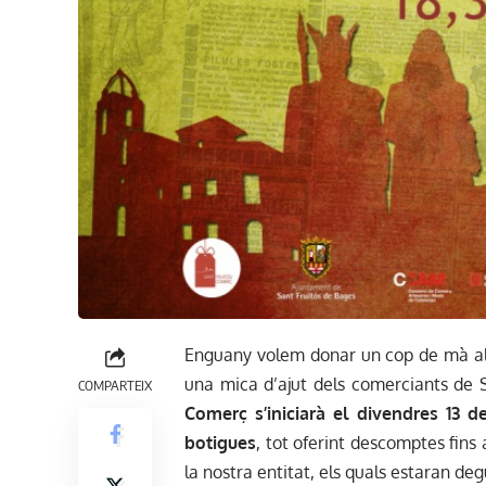
Enguany volem donar un cop de mà als
una mica d’ajut dels comerciants de 
COMPARTEIX
Comerç s’iniciarà el divendres 13 d
botigues
, tot oferint descomptes fins
la nostra entitat, els quals estaran de