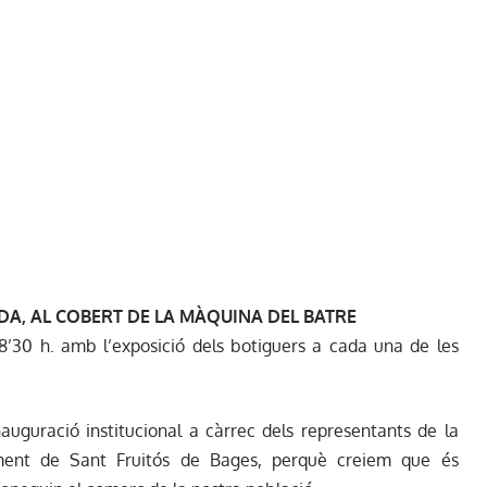
RDA, AL COBERT DE LA MÀQUINA DEL BATRE
18’30 h. amb l’exposició dels botiguers a cada una de les
auguració institucional a càrrec dels representants de la
ament de Sant Fruitós de Bages, perquè creiem que és