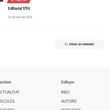
ACTUALITAT
r
Editorial 1793
30 de juliol de 2026
Deixar un comentari
eccions
Enllaços
CTUALITAT
INICI
ESCOLES
AUTORS