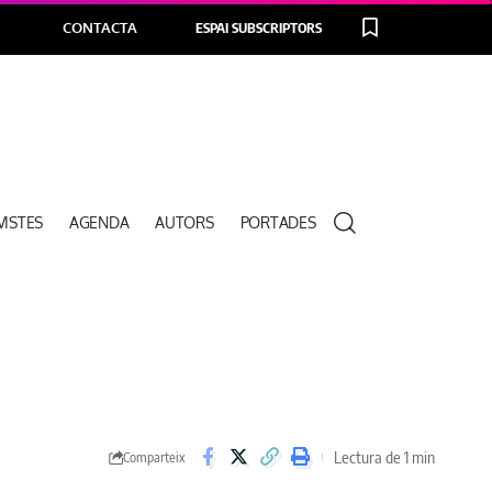
CONTACTA
ESPAI SUBSCRIPTORS
VISTES
AGENDA
AUTORS
PORTADES
Lectura de 1 min
Comparteix