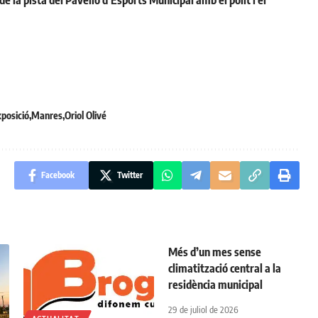
posició
Manres
Oriol Olivé
Facebook
Twitter
Més d’un mes sense
climatització central a la
residència municipal
29 de juliol de 2026