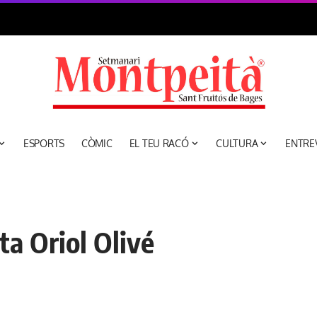
ESPORTS
CÒMIC
EL TEU RACÓ
CULTURA
ENTRE
sta Oriol Olivé