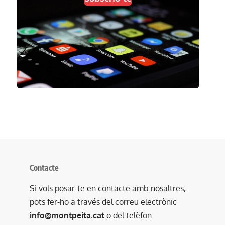
Contacte
Si vols posar-te en contacte amb nosaltres,
pots fer-ho a través del correu electrònic
info@montpeita.cat
o del telèfon