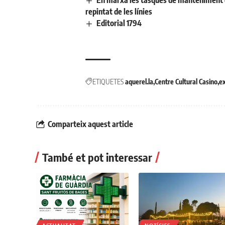
repintat de les línies
Editorial 1794
ETIQUETES
aquerel.la
Centre Cultural Casino
ex
Comparteix aquest article
També et pot interessar