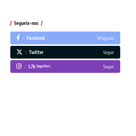
Segueix-nos
Facebook
M'agrada
Twitter
Seguir
1.7k
Seguidors
Seguir