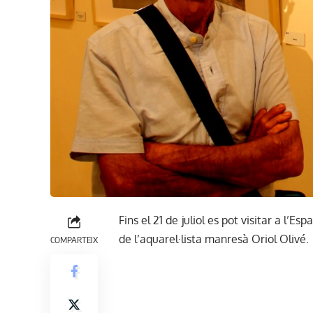
Fins el 21 de juliol es pot visitar a l’
de l’aquarel·lista manresà Oriol Olivé.
COMPARTEIX