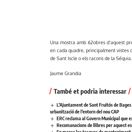
Una mostra amb 62obres d’aquest profe
en cada quadre, principalment vistes 
de Sant Iscle o els racons de la Séquia.
Jaume Grandia
També et podria interessar
L’Ajuntament de Sant Fruitós de Bages 
urbanització de l’entorn del nou CAP
ERC reclama al Govern Municipal que ex
Recomanacions de llibres per aquest es
En marxa les tasques de manteniment de 