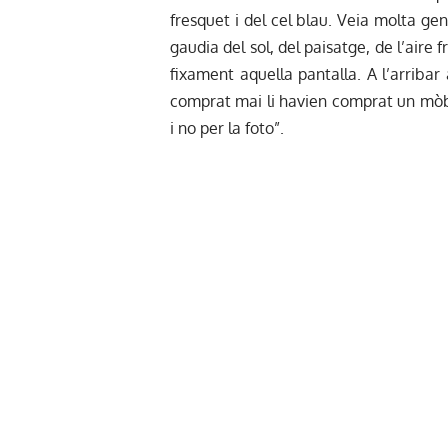
fresquet i del cel blau. Veia molta gen
gaudia del sol, del paisatge, de l’aire 
fixament aquella pantalla. A l’arribar
comprat mai li havien comprat un mòbil
i no per la foto”.