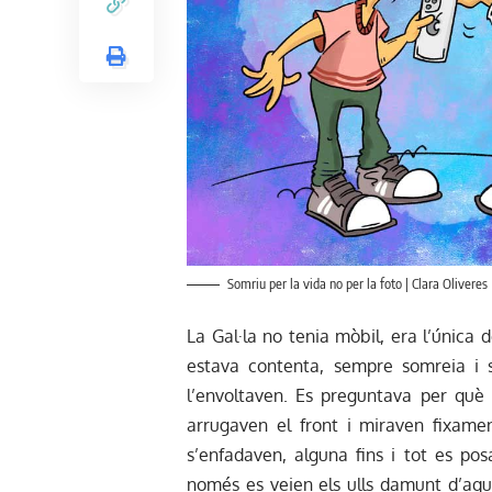
Somriu per la vida no per la foto | Clara Oliveres
La Gal·la no tenia mòbil, era l’única
estava contenta, sempre somreia i 
l’envoltaven. Es preguntava per què
arrugaven el front i miraven fixamen
s’enfadaven, alguna fins i tot es p
només es veien els ulls damunt d’aquel