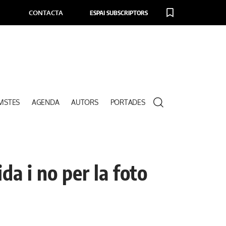
CONTACTA
ESPAI SUBSCRIPTORS
VISTES
AGENDA
AUTORS
PORTADES
a i no per la foto