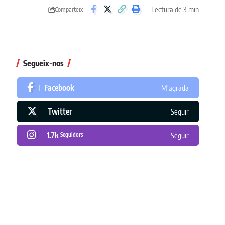
Lectura de 3 min
Comparteix
Segueix-nos
Facebook
M'agrada
Twitter
Seguir
1.7k
Seguidors
Seguir