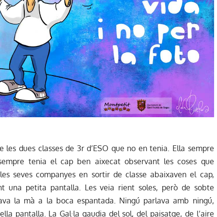
 de les dues classes de 3r d’ESO que no en tenia. Ella sempre
sempre tenia el cap ben aixecat observant les coses que
 les seves companyes en sortir de classe abaixaven el cap,
t una petita pantalla. Les veia rient soles, però de sobte
osava la mà a la boca espantada. Ningú parlava amb ningú,
la pantalla. La Gal·la gaudia del sol, del paisatge, de l’aire