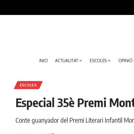
INICI
ACTUALITAT
ESCOLES
OPINIÓ
ESCOLES
Especial 35è Premi Montp
Conte guanyador del Premi Literari Infantil Mon