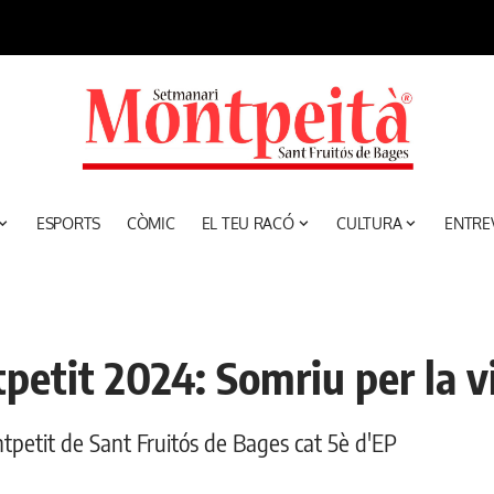
ESPORTS
CÒMIC
EL TEU RACÓ
CULTURA
ENTRE
etit 2024: Somriu per la vid
tpetit de Sant Fruitós de Bages cat 5è d'EP