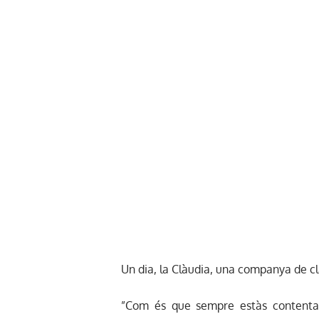
Un dia, la Clàudia, una companya de cla
”Com és que sempre estàs contenta i 