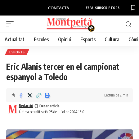
CONTACTA
ESPAI SUBSCRIPTORS
Actualitat
Escoles
Opinió
Esports
Cultura
Còmi
ESPORTS
Eric Alanis tercer en el campionat
espanyol a Toledo
Lectura de 2 min
Redacció
Última actualització: 25 de juliol de 2024 16:01