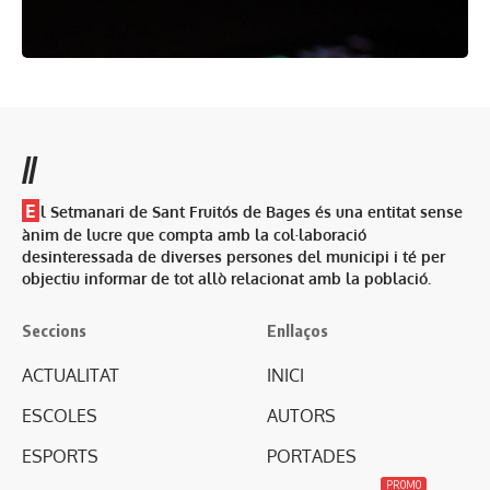
//
E
l Setmanari de Sant Fruitós de Bages és una entitat sense
ànim de lucre que compta amb la col·laboració
desinteressada de diverses persones del municipi i té per
objectiu informar de tot allò relacionat amb la població.
Seccions
Enllaços
ACTUALITAT
INICI
ESCOLES
AUTORS
ESPORTS
PORTADES
PROMO