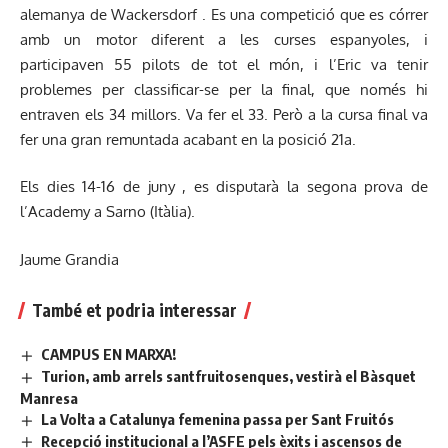
alemanya de Wackersdorf . Es una competició que es córrer
amb un motor diferent a les curses espanyoles, i
participaven 55 pilots de tot el món, i l’Eric va tenir
problemes per classificar-se per la final, que només hi
entraven els 34 millors. Va fer el 33. Però a la cursa final va
fer una gran remuntada acabant en la posició 21a.
Els dies 14-16 de juny , es disputarà la segona prova de
l’Academy a Sarno (Itàlia).
Jaume Grandia
També et podria interessar
CAMPUS EN MARXA!
Turion, amb arrels santfruitosenques, vestirà el Bàsquet
Manresa
La Volta a Catalunya femenina passa per Sant Fruitós
Recepció institucional a l’ASFE pels èxits i ascensos de