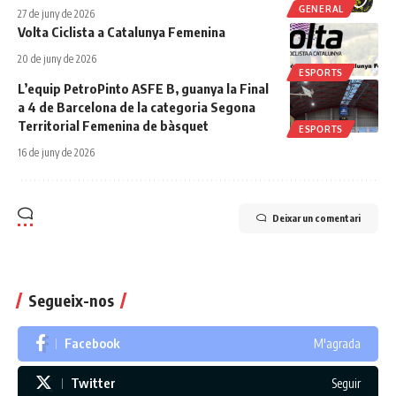
GENERAL
27 de juny de 2026
Volta Ciclista a Catalunya Femenina
20 de juny de 2026
ESPORTS
L’equip PetroPinto ASFE B, guanya la Final
a 4 de Barcelona de la categoria Segona
Territorial Femenina de bàsquet
ESPORTS
16 de juny de 2026
Deixar un comentari
Segueix-nos
Facebook
M'agrada
Twitter
Seguir