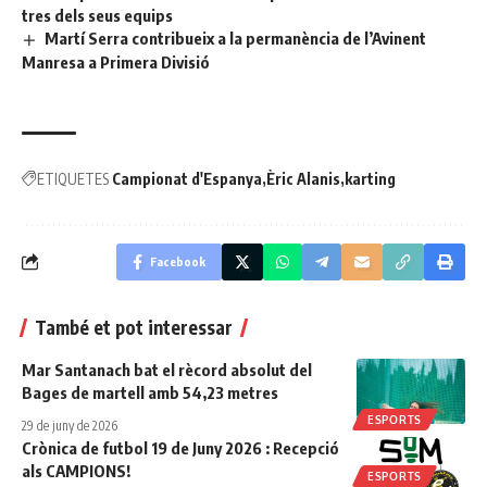
tres dels seus equips
Martí Serra contribueix a la permanència de l’Avinent
Manresa a Primera Divisió
ETIQUETES
Campionat d'Espanya
Èric Alanis
karting
Facebook
També et pot interessar
Mar Santanach bat el rècord absolut del
Bages de martell amb 54,23 metres
ESPORTS
29 de juny de 2026
Crònica de futbol 19 de Juny 2026 : Recepció
als CAMPIONS!
ESPORTS