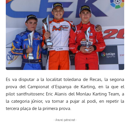
Es va disputar a la localitat toledana de Recas, la segona
prova del Campionat d’Espanya de Karting, en la que el
pilot santfruitosenc Eric Alanis del Monlau Karting Team, a
la categoria júnior, va tornar a pujar al podi, en repetir la
tercera plaça de la primera prova.
- Anunci patrocinat -