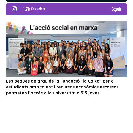
1.7k
Seguir
Seguidors