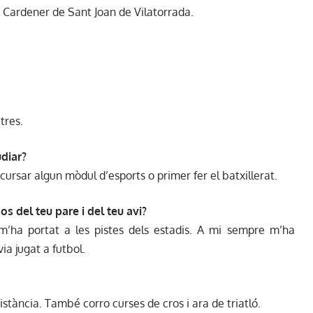
 Cardener de Sant Joan de Vilatorrada.
tres.
diar?
cursar algun mòdul d’esports o primer fer el batxillerat.
s del teu pare i del teu avi?
’ha portat a les pistes dels estadis. A mi sempre m’ha
ia jugat a futbol.
istància. També corro curses de cros i ara de triatló.