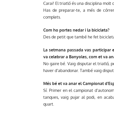
Carai! El triatló és una disciplina molt
Has de preparar-te, a més de córrer,
complets.
Com ho portes nedar i la bicicleta?
Des de petit que també he fet bicicle
La setmana passada vas participar 
va celebrar a Banyoles, com et va an
No gaire bé. Vaig disputar el triatló,
haver d’abandonar. També vaig disputar
Més bé et va anar el Campionat d’Esp
Sí. Primer en el campionat d’autonomi
tanques, vaig pujar al podi, en acab
quart.