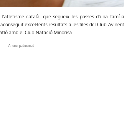
’atletisme català, que segueix les passes d’una família
conseguit excel·lents resultats a les files del Club Avinent
atló amb el Club Natació Minorisa.
- Anunci patrocinat -