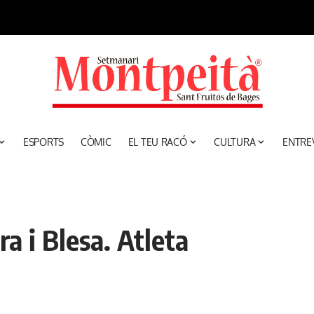
ESPORTS
CÒMIC
EL TEU RACÓ
CULTURA
ENTRE
a i Blesa. Atleta