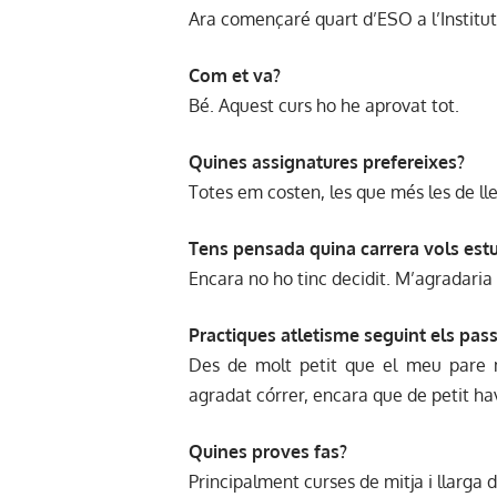
Ara començaré quart d’ESO a l’Institut
Com et va?
Bé. Aquest curs ho he aprovat tot.
Quines assignatures prefereixes?
Totes em costen, les que més les de lle
Tens pensada quina carrera vols estu
Encara no ho tinc decidit. M’agradaria 
Practiques atletisme seguint els passo
Des de molt petit que el meu pare m
agradat córrer, encara que de petit hav
Quines proves fas?
Principalment curses de mitja i llarga d