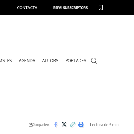
CONTACTA
ESPAI SUBSCRIPTORS
VISTES
AGENDA
AUTORS
PORTADES
Lectura de 3 min
Comparteix