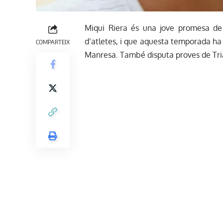
Miqui Riera és una jove promesa de l
d’atletes, i que aquesta temporada ha a
COMPARTEIX
Manresa. També disputa proves de Tri