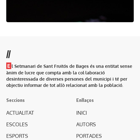
//
E
l Setmanari de Sant Fruitós de Bages és una entitat sense
ànim de lucre que compta amb la col·laboració
desinteressada de diverses persones del municipi i té per
objectiu informar de tot allò relacionat amb la població.
Seccions
Enllaços
ACTUALITAT
INICI
ESCOLES
AUTORS
ESPORTS
PORTADES