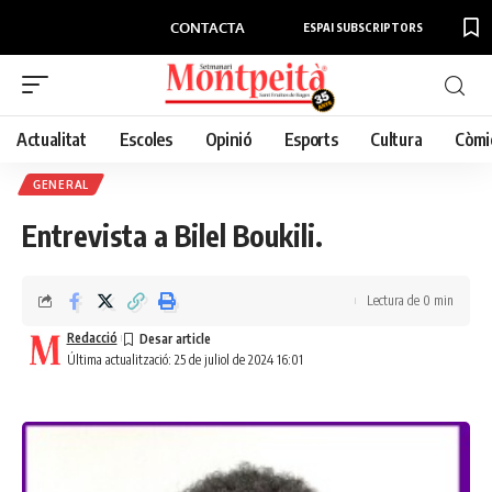
CONTACTA
ESPAI SUBSCRIPTORS
Actualitat
Escoles
Opinió
Esports
Cultura
Còmi
GENERAL
Entrevista a Bilel Boukili.
Lectura de 0 min
Redacció
Última actualització: 25 de juliol de 2024 16:01