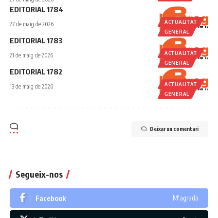
EDITORIAL 1784
ACTUALITAT
27 de maig de 2026
GENERAL
EDITORIAL 1783
ACTUALITAT
21 de maig de 2026
GENERAL
EDITORIAL 1782
ACTUALITAT
13 de maig de 2026
GENERAL
Deixar un comentari
Segueix-nos
Facebook
M'agrada