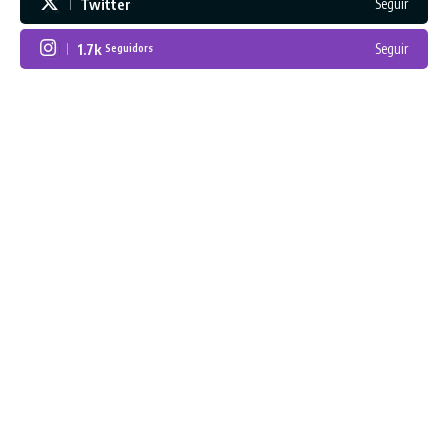
Twitter
Seguir
1.7k
Seguir
Seguidors