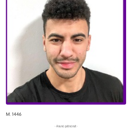
M. 1446
- Anunci patrocinat -