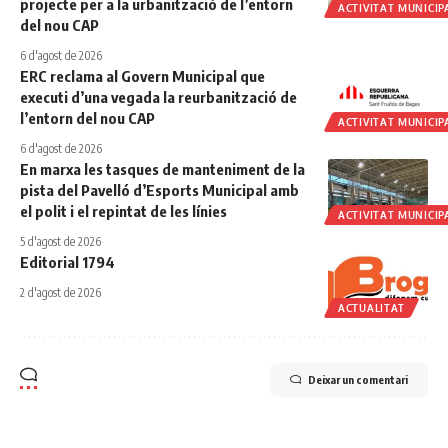
projecte per a la urbanització de l’entorn
ACTIVITAT MUNICIP
del nou CAP
6 d'agost de 2026
ERC reclama al Govern Municipal que
executi d’una vegada la reurbanització de
l’entorn del nou CAP
ACTIVITAT MUNICIP
6 d'agost de 2026
En marxa les tasques de manteniment de la
pista del Pavelló d’Esports Municipal amb
el polit i el repintat de les línies
ACTIVITAT MUNICIP
5 d'agost de 2026
Editorial 1794
2 d'agost de 2026
ACTUALITAT
Deixar un comentari