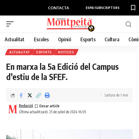
CONTACTA
ESPAI SUBSCRIPTORS
Actualitat
Escoles
Opinió
Esports
Cultura
Còmi
ACTUALITAT
ESPORTS
NOTÍCIES
En marxa la 5a Edició del Campus
d’estiu de la SFEF.
Lectura de 1 min
Redacció
Última actualització: 25 de juliol de 2024 16:05