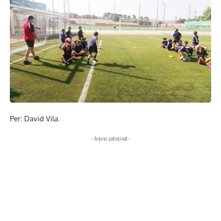
Per: David Vila.
- Anunci patrocinat -