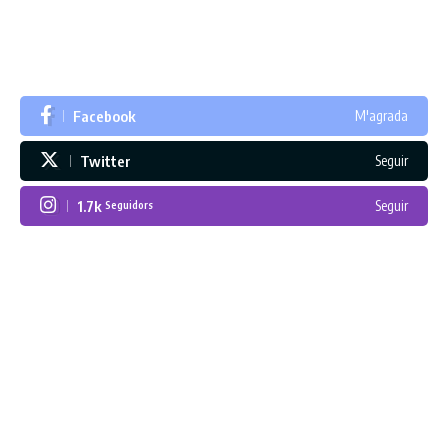
Facebook
M'agrada
Twitter
Seguir
1.7k
Seguir
Seguidors