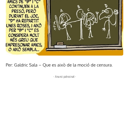
Per: Galdric Sala – Que es això de la moció de censura.
- Anunci patrocinat -