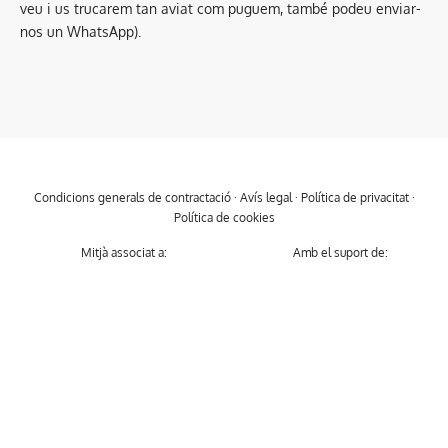
veu i us trucarem tan aviat com puguem, també podeu enviar-
nos un WhatsApp).
Condicions generals de contractació
·
Avís legal
·
Política de privacitat
·
Política de cookies
Mitjà associat a:
Amb el suport de: