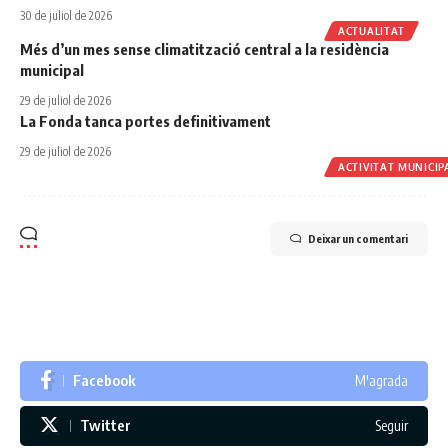
30 de juliol de 2026
ACTUALITAT
Més d’un mes sense climatització central a la residència
municipal
29 de juliol de 2026
La Fonda tanca portes definitivament
29 de juliol de 2026
ACTIVITAT MUNICIP
Deixar un comentari
Facebook
M'agrada
Twitter
Seguir