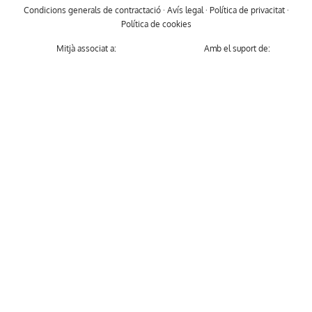
Condicions generals de contractació
·
Avís legal
·
Política de privacitat
·
Política de cookies
Mitjà associat a:
Amb el suport de: