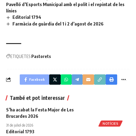
Pavelló d’Esports Municipal amb el polit i el repintat de les
línies
Editorial 1794
Farmàcia de guàrdia del 1 i 2 d’agost de 2026
ETIQUETES
Pastorets
Facebook
També et pot interessar
S’ha acabat la Festa Major de Les
Brucardes 2026
NOTÍCIES
31 de juliol de 2026
Editorial 1793