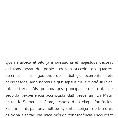
Quan s’aixeca el teló ja impressiona el majestuós decorat
del fons nevat del poble… es van succeint els quadres
escènics i es gaudeix dels diàlegs ocurrents dels
personatges, amb nervis i algun lapsus en la dicció fruit de
tota estrena. Als personatges principals se’ls nota de
seguida l’experiència acumulada dalt l’escenari. En Magí,
brutal, la Serpent, el Frare, l’esposa d’en Magí… fantàstics.
Els principals pastors, molt bé. Quant al conjunt de Dimonis
es troba a faltar una mica més de contundència i seguretat