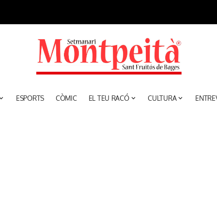
ESPORTS
CÒMIC
EL TEU RACÓ
CULTURA
ENTRE