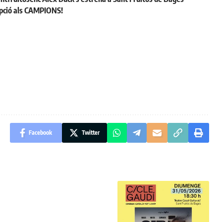
cepció als CAMPIONS!
Facebook
Twitter