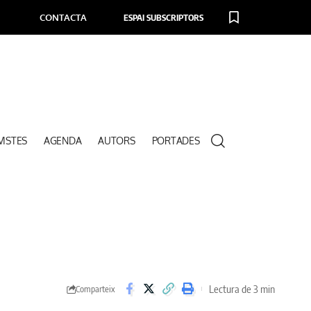
CONTACTA
ESPAI SUBSCRIPTORS
VISTES
AGENDA
AUTORS
PORTADES
Lectura de 3 min
Comparteix