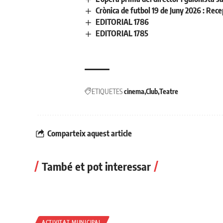
Crònica de futbol 19 de Juny 2026 : Re
EDITORIAL 1786
EDITORIAL 1785
ETIQUETES
cinema
Club
Teatre
Comparteix aquest article
També et pot interessar
ACTIVITAT MUNICIPAL