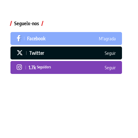
Segueix-nos
Facebook
M'agrada
Twitter
Seguir
1.7k
Seguidors
Seguir