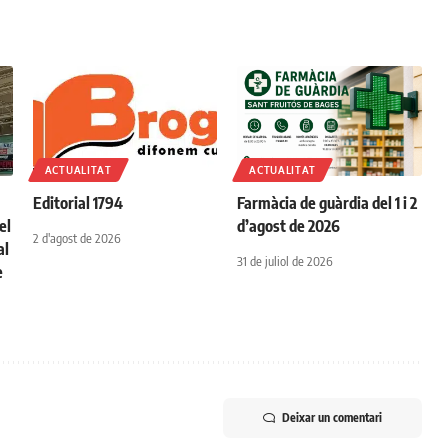
ACTUALITAT
ACTUALITAT
Editorial 1794
Farmàcia de guàrdia del 1 i 2
el
d’agost de 2026
2 d'agost de 2026
al
31 de juliol de 2026
e
Deixar un comentari