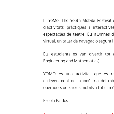
El YoMo: The Youth Mobile Festival 
d’activitats pràctiques i interactiv
espectacles de teatre. Els alumnes 
virtual, un taller de navegació segura i
Els estudiants es van divertir tot
Engineering and Mathematics).
YOMO és una activitat que es rea
esdeveniment de la indústria del m
operadors de xarxes mòbils a tot el m
Escola Paidos