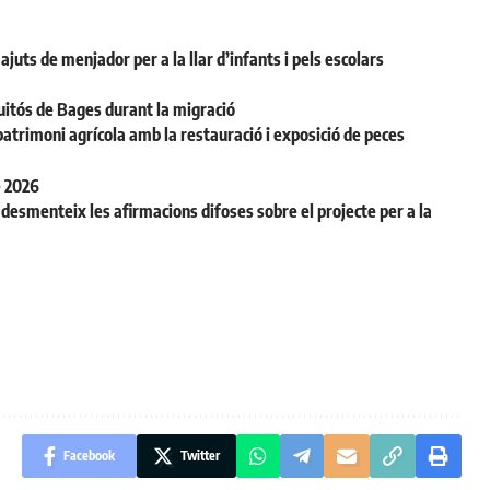
juts de menjador per a la llar d’infants i pels escolars
uitós de Bages durant la migració
patrimoni agrícola amb la restauració i exposició de peces
e 2026
desmenteix les afirmacions difoses sobre el projecte per a la
Facebook
Twitter