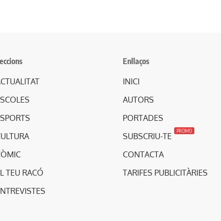
eccions
Enllaços
CTUALITAT
INICI
ESCOLES
AUTORS
ESPORTS
PORTADES
PROMO
CULTURA
SUBSCRIU-TE
CÒMIC
CONTACTA
L TEU RACÓ
TARIFES PUBLICITÀRIES
ENTREVISTES