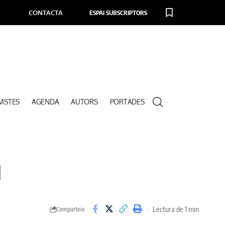
CONTACTA
ESPAI SUBSCRIPTORS
VISTES
AGENDA
AUTORS
PORTADES
N
Lectura de 1 min
Comparteix