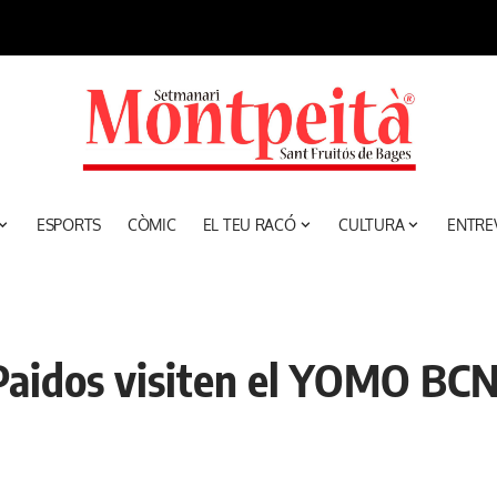
ESPORTS
CÒMIC
EL TEU RACÓ
CULTURA
ENTRE
 Paidos visiten el YOMO BC