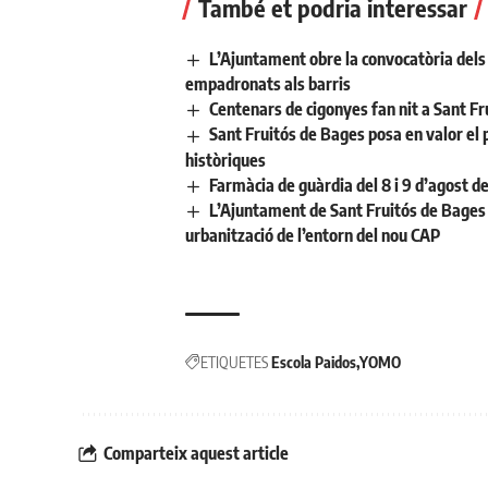
També et podria interessar
L’Ajuntament obre la convocatòria dels a
empadronats als barris
Centenars de cigonyes fan nit a Sant Fr
Sant Fruitós de Bages posa en valor el 
històriques
Farmàcia de guàrdia del 8 i 9 d’agost d
L’Ajuntament de Sant Fruitós de Bages 
urbanització de l’entorn del nou CAP
ETIQUETES
Escola Paidos
YOMO
Comparteix aquest article