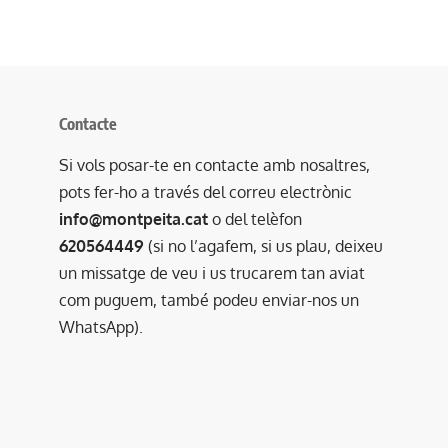
Contacte
Si vols posar-te en contacte amb nosaltres,
pots fer-ho a través del correu electrònic
info@montpeita.cat
o del telèfon
620564449
(si no l’agafem, si us plau, deixeu
un missatge de veu i us trucarem tan aviat
com puguem, també podeu enviar-nos un
WhatsApp).