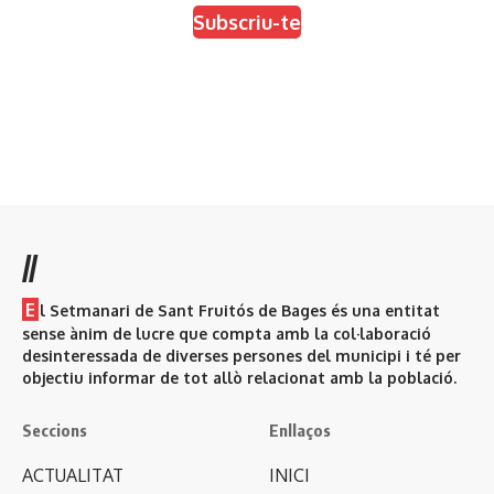
Subscriu-te
//
E
l Setmanari de Sant Fruitós de Bages és una entitat
sense ànim de lucre que compta amb la col·laboració
desinteressada de diverses persones del municipi i té per
objectiu informar de tot allò relacionat amb la població.
Seccions
Enllaços
ACTUALITAT
INICI