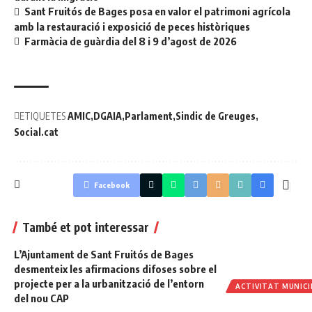
Sant Fruitós de Bages posa en valor el patrimoni agrícola
amb la restauració i exposició de peces històriques
Farmàcia de guàrdia del 8 i 9 d’agost de 2026
ETIQUETES
AMIC
DGAIA
Parlament
Sindic de Greuges
Social.cat
Facebook
També et pot interessar
L’Ajuntament de Sant Fruitós de Bages
desmenteix les afirmacions difoses sobre el
projecte per a la urbanització de l’entorn
ACTIVITAT MUNICI
del nou CAP