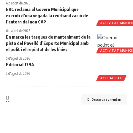
6 d'agost de 2026
ERC reclama al Govern Municipal que
executi d’una vegada la reurbanització de
l’entorn del nou CAP
ACTIVITAT MUNICI
6 d'agost de 2026
En marxa les tasques de manteniment de la
pista del Pavelló d’Esports Municipal amb
el polit i el repintat de les línies
ACTIVITAT MUNICI
5 d'agost de 2026
Editorial 1794
2 d'agost de 2026
ACTUALITAT
Deixar un comentari