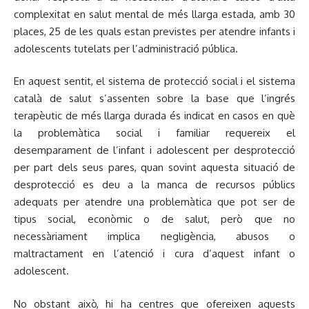
complexitat en salut mental de més llarga estada, amb 30
places, 25 de les quals estan previstes per atendre infants i
adolescents tutelats per l’administració pública.
En aquest sentit, el sistema de protecció social i el sistema
català de salut s’assenten sobre la base que l’ingrés
terapèutic de més llarga durada és indicat en casos en què
la problemàtica social i familiar requereix el
desemparament de l’infant i adolescent per desprotecció
per part dels seus pares, quan sovint aquesta situació de
desprotecció es deu a la manca de recursos públics
adequats per atendre una problemàtica que pot ser de
tipus social, econòmic o de salut, però que no
necessàriament implica negligència, abusos o
maltractament en l’atenció i cura d’aquest infant o
adolescent.
No obstant això, hi ha centres que ofereixen aquests