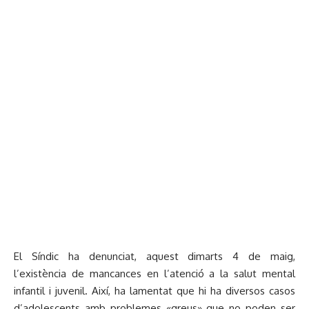
El Síndic ha denunciat, aquest dimarts 4 de maig,
l’existència de mancances en l’atenció a la salut mental
infantil i juvenil. Així, ha lamentat que hi ha diversos casos
d’adolescents amb problemes «greus» que no poden ser