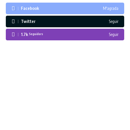
Facebook
M'agrada
Twitter
Seguir
1.7k
Seguir
Seguidors