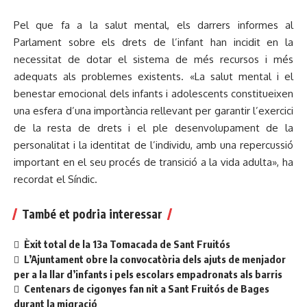
Pel que fa a la salut mental, els darrers informes al
Parlament sobre els drets de l’infant han incidit en la
necessitat de dotar el sistema de més recursos i més
adequats als problemes existents. «La salut mental i el
benestar emocional dels infants i adolescents constitueixen
una esfera d’una importància rellevant per garantir l’exercici
de la resta de drets i el ple desenvolupament de la
personalitat i la identitat de l’individu, amb una repercussió
important en el seu procés de transició a la vida adulta», ha
recordat el Síndic.
També et podria interessar
Èxit total de la 13a Tomacada de Sant Fruitós
L’Ajuntament obre la convocatòria dels ajuts de menjador
per a la llar d’infants i pels escolars empadronats als barris
Centenars de cigonyes fan nit a Sant Fruitós de Bages
durant la migració