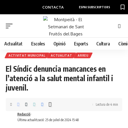
CONTACTA
ESPAI SUBSCRIPTORS
Actualitat
Escoles
Opinió
Esports
Cultura
Còmi
ACTIVITAT MUNICIPAL
ACTUALITAT
ARREU
El Síndic denuncia mancances en
l’atenció a la salut mental infantil i
juvenil.
Lectura de 4 min
Redacció
Última actualització: 25 de juliol de 2024 15:48