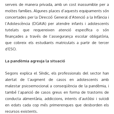
serveis de manera privada, amb un cost inassumible per a
moltes famílies. Algunes places d’aquests equipaments són
concertades per la Direcció General d’Atenció a la Infància i
l’Adolescència (DGAIA) per atendre infants i adolescents
tutelats que requereixen atenció específica o són
finançades a través de l’assegurança escolar obligatòria,
que cobreix els estudiants matriculats a partir de tercer
d’ESO.
La pandèmia agreuja la situació
Segons explica el Síndic, els professionals del sector han
alertat de l’augment de casos en adolescents amb
malestar psicoemocional a conseqüència de la pandèmia, i
també l’aparició de casos greus en forma de trastorns de
conducta alimentària, addiccions, intents d’autòlisi i suïcidi
en edats cada cop més primerenques que desborden els
recursos existents.