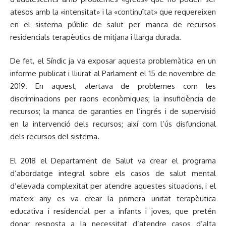
atesos amb la «intensitat» i la «continuïtat» que requereixen
en el sistema públic de salut per manca de recursos
residencials terapèutics de mitjana i llarga durada.
De fet, el Síndic ja va exposar aquesta problemàtica en un
informe publicat i lliurat al Parlament el 15 de novembre de
2019. En aquest, alertava de problemes com les
discriminacions per raons econòmiques; la insuficiència de
recursos; la manca de garanties en l’ingrés i de supervisió
en la intervenció dels recursos; així com l’ús disfuncional
dels recursos del sistema.
El 2018 el Departament de Salut va crear el programa
d’abordatge integral sobre els casos de salut mental
d’elevada complexitat per atendre aquestes situacions, i el
mateix any es va crear la primera unitat terapèutica
educativa i residencial per a infants i joves, que pretén
donar resposta a la necessitat d’atendre casos d’alta