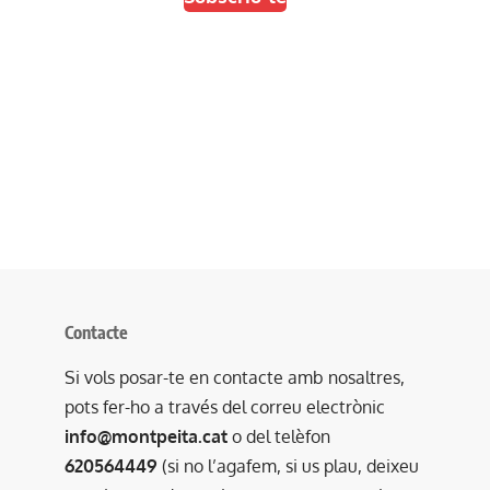
Contacte
Si vols posar-te en contacte amb nosaltres,
pots fer-ho a través del correu electrònic
info@montpeita.cat
o del telèfon
620564449
(si no l’agafem, si us plau, deixeu