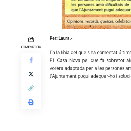
Per: Laura.-
COMPARTEIX
En la línia del que s’ha comentat últi
P.I. Casa Nova pel que fa sobretot a
vorera adaptada per a les persones am
l’Ajuntament pugui adequar-ho i soluc