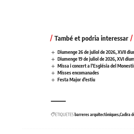
També et podria interessar
Diumenge 26 de juliol de 2026, XVII di
Diumenge 19 de juliol de 2026, XVI diu
Missa i concert a l’Església del Monest
Misses encomanades
Festa Major d’estiu
ETIQUETES
barreres arquitectòniques
Cadira d