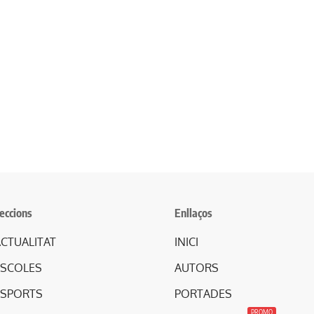
eccions
Enllaços
CTUALITAT
INICI
ESCOLES
AUTORS
ESPORTS
PORTADES
PROMO