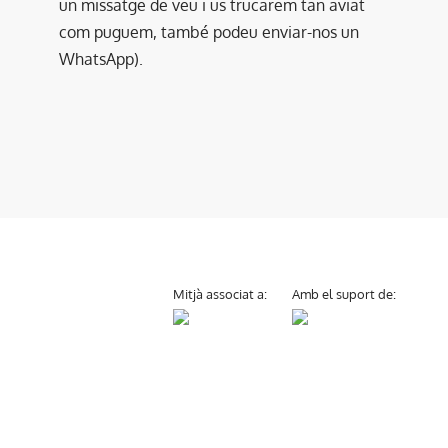
un missatge de veu i us trucarem tan aviat
com puguem, també podeu enviar-nos un
WhatsApp).
Mitjà associat a:
Amb el suport de: