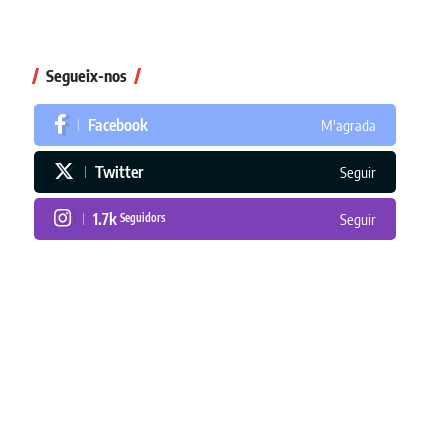
Segueix-nos
Facebook
M'agrada
Twitter
Seguir
1.7k
Seguidors
Seguir