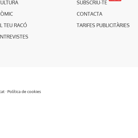
CULTURA
SUBSCRIU-TE
CÒMIC
CONTACTA
L TEU RACÓ
TARIFES PUBLICITÀRIES
ENTREVISTES
tat
·
Política de cookies