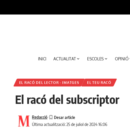
INICI
ACTUALITAT
ESCOLES
OPINIÓ
EL RACÓ DEL LECTOR - IMATGES
EL TEU RACÓ
El racó del subscriptor
Redacció
Última actualització: 25 de juliol de 2024 16:06