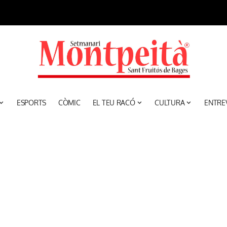
ESPORTS
CÒMIC
EL TEU RACÓ
CULTURA
ENTRE