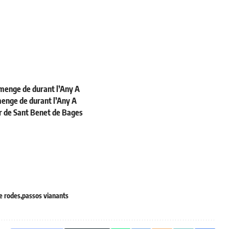
umenge de durant l’Any A
menge de durant l’Any A
ir de Sant Benet de Bages
e rodes
passos vianants