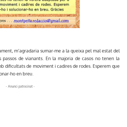
mament, m’agradaria sumar-me a la queixa pel mal estat del
ls passos de vianants. En la majoria de casos no tenen la
b dificultats de moviment i cadires de rodes. Esperem que
ionar-ho en breu.
- Anunci patrocinat -