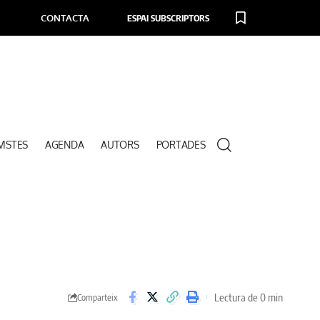
CONTACTA
ESPAI SUBSCRIPTORS
VISTES
AGENDA
AUTORS
PORTADES
Lectura de 0 min
Comparteix