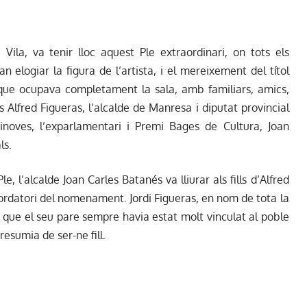
Vila, va tenir lloc aquest Ple extraordinari, on tots els
an elogiar la figura de l’artista, i el mereixement del títol
 que ocupava completament la sala, amb familiars, amics,
Alfred Figueras, l’alcalde de Manresa i diputat provincial
inoves, l’exparlamentari i Premi Bages de Cultura, Joan
ls.
e, l’alcalde Joan Carles Batanés va lliurar als fills d’Alfred
ecordatori del nomenament. Jordi Figueras, en nom de tota la
nt que el seu pare sempre havia estat molt vinculat al poble
resumia de ser-ne fill.