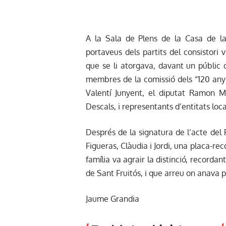
A la Sala de Plens de la Casa de la 
portaveus dels partits del consistori v
que se li atorgava, davant un públic
membres de la comissió dels “120 anys 
Valentí Junyent, el diputat Ramon M
Descals, i representants d’entitats loca
Després de la signatura de l’acte del Pl
Figueras, Clàudia i Jordi, una placa-r
família va agrair la distinció, recorda
de Sant Fruitós, i que arreu on anava p
Jaume Grandia