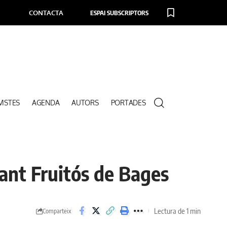
CONTACTA
ESPAI SUBSCRIPTORS
VISTES
AGENDA
AUTORS
PORTADES
 Sant Fruitós de Bages
Lectura de 1 min
Comparteix