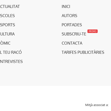
CTUALITAT
INICI
ESCOLES
AUTORS
ESPORTS
PORTADES
PROMO
CULTURA
SUBSCRIU-TE
CÒMIC
CONTACTA
L TEU RACÓ
TARIFES PUBLICITÀRIES
ENTREVISTES
Mitjà associat a: