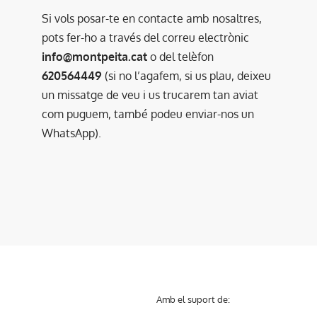
Si vols posar-te en contacte amb nosaltres,
pots fer-ho a través del correu electrònic
info@montpeita.cat
o del telèfon
620564449
(si no l’agafem, si us plau, deixeu
un missatge de veu i us trucarem tan aviat
com puguem, també podeu enviar-nos un
WhatsApp).
Amb el suport de: