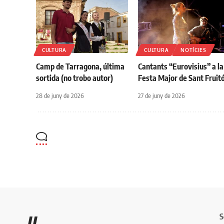
CULTURA
CULTURA
NOTÍCIES
Camp de Tarragona, última
Cantants “Eurovisius” a la
sortida (no trobo autor)
Festa Major de Sant Fruit
28 de juny de 2026
27 de juny de 2026
S