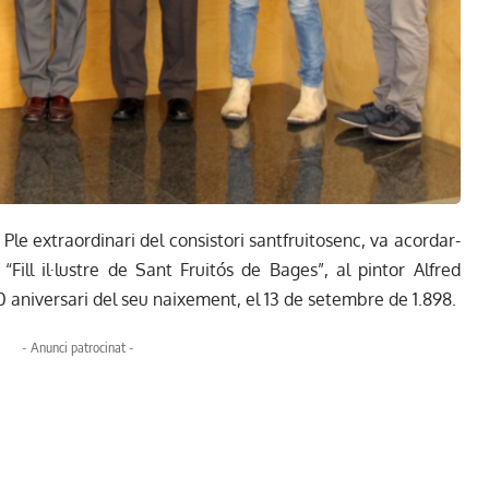
 Ple extraordinari del consistori santfruitosenc, va acordar-
“Fill il·lustre de Sant Fruitós de Bages”, al pintor Alfred
20 aniversari del seu naixement, el 13 de setembre de 1.898.
- Anunci patrocinat -