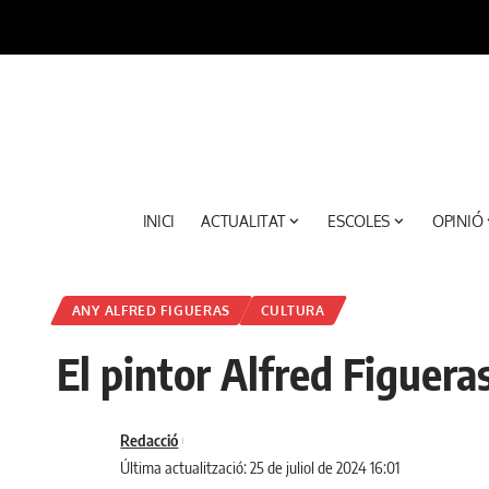
INICI
ACTUALITAT
ESCOLES
OPINIÓ
ANY ALFRED FIGUERAS
CULTURA
El pintor Alfred Figueras
Redacció
Última actualització: 25 de juliol de 2024 16:01