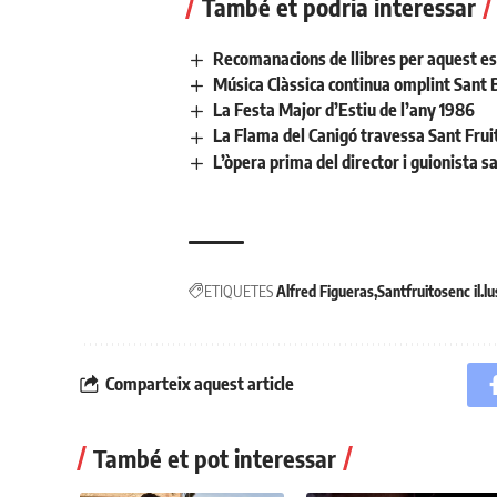
També et podria interessar
Recomanacions de llibres per aquest es
Música Clàssica continua omplint Sant
La Festa Major d’Estiu de l’any 1986
La Flama del Canigó travessa Sant Frui
L’òpera prima del director i guionista 
ETIQUETES
Alfred Figueras
Santfruitosenc il.lu
Comparteix aquest article
També et pot interessar