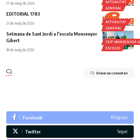
ACTUALITAT
27 de maig de 2026
GENERAL
EDITORIAL 1783
ACTUALITAT
21 de maig de 2026
GENERAL
Setmana de Sant Jordi a l’escola Monsenyor
Gibert
CEIP MONSENYOR G
ESCOLES
18 de maig de 2026
Deixar un comentari
Facebook
M'agrada
Twitter
Seguir