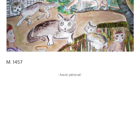
M. 1457
- Anunci patrocinat -