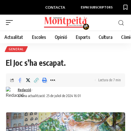
CONTACTA
ESPAI SUBSCRIPTORS
Actualitat
Escoles
Opinió
Esports
Cultura
Còmi
GENERAL
El Joc s’ha escapat.
Lectura de 7 min
Redacció
Última actualització: 25 de juliol de 2024 16:01