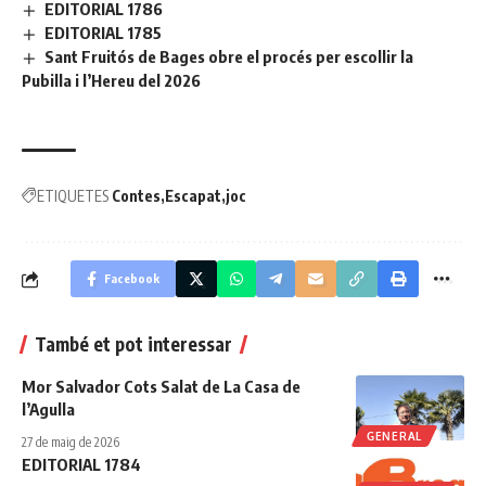
EDITORIAL 1786
EDITORIAL 1785
Sant Fruitós de Bages obre el procés per escollir la
Pubilla i l’Hereu del 2026
ETIQUETES
Contes
Escapat
joc
Facebook
També et pot interessar
Mor Salvador Cots Salat de La Casa de
l’Agulla
GENERAL
27 de maig de 2026
EDITORIAL 1784