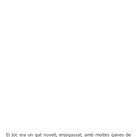
El Joc era un gat novell, enjogassat, amb moltes ganes de