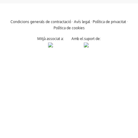
Condicions generals de contractació
·
Avís legal
·
Política de privacitat
·
Política de cookies
Mitjà associat a:
Amb el suport de: