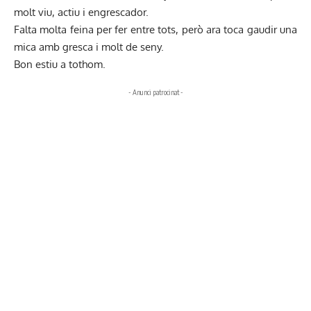
molt viu, actiu i engrescador.
Falta molta feina per fer entre tots, però ara toca gaudir una
mica amb gresca i molt de seny.
Bon estiu a tothom.
- Anunci patrocinat -