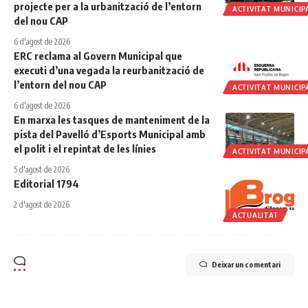
projecte per a la urbanització de l’entorn
ACTIVITAT MUNICIP
del nou CAP
6 d'agost de 2026
ERC reclama al Govern Municipal que
executi d’una vegada la reurbanització de
l’entorn del nou CAP
ACTIVITAT MUNICIP
6 d'agost de 2026
En marxa les tasques de manteniment de la
pista del Pavelló d’Esports Municipal amb
el polit i el repintat de les línies
ACTIVITAT MUNICIP
5 d'agost de 2026
Editorial 1794
2 d'agost de 2026
ACTUALITAT
Deixar un comentari