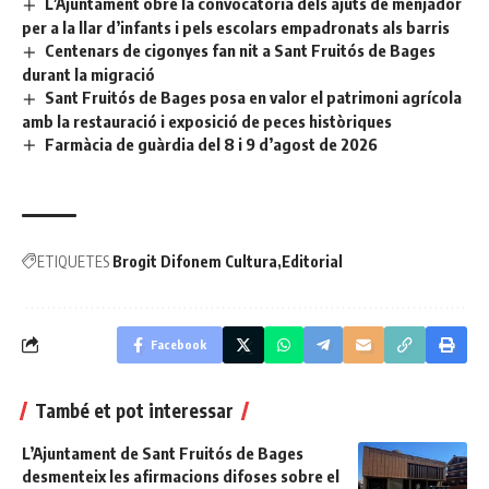
L’Ajuntament obre la convocatòria dels ajuts de menjador
per a la llar d’infants i pels escolars empadronats als barris
Centenars de cigonyes fan nit a Sant Fruitós de Bages
durant la migració
Sant Fruitós de Bages posa en valor el patrimoni agrícola
amb la restauració i exposició de peces històriques
Farmàcia de guàrdia del 8 i 9 d’agost de 2026
ETIQUETES
Brogit Difonem Cultura
Editorial
Facebook
També et pot interessar
L’Ajuntament de Sant Fruitós de Bages
desmenteix les afirmacions difoses sobre el