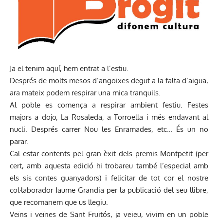
Ja el tenim aquí, hem entrat a l’estiu.
Després de molts mesos d’angoixes degut a la falta d’aigua,
ara mateix podem respirar una mica tranquils.
Al poble es comença a respirar ambient festiu. Festes
majors a dojo, La Rosaleda, a Torroella i més endavant al
nucli. Després carrer Nou les Enramades, etc… És un no
parar.
Cal estar contents pel gran èxit dels premis Montpetit (per
cert, amb aquesta edició hi trobareu també l’especial amb
els sis contes guanyadors) i felicitar de tot cor el nostre
col·laborador Jaume Grandia per la publicació del seu llibre,
que recomanem que us llegiu.
Veïns i veïnes de Sant Fruitós, ja veieu, vivim en un poble