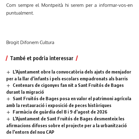
Com sempre el Montpeità hi serem per a informar-vos-en
puntualment.
Brogit Difonem Cultura
També et podria interessar
L’Ajuntament obre la convocatòria dels ajuts de menjador
per a la llar d’infants i pels escolars empadronats als barris
Centenars de cigonyes fan nit a Sant Fruitós de Bages
durant la migració
Sant Fruitós de Bages posa en valor el patrimoni agrícola
amb la restauració i exposició de peces històriques
Farmàcia de guàrdia del 8 i 9 d’agost de 2026
L’Ajuntament de Sant Fruitós de Bages desmenteix les
afirmacions difoses sobre el projecte per a la urbanització
de l’entorn del nou CAP