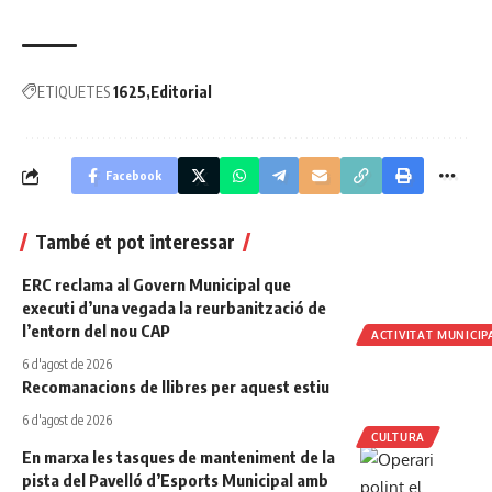
ETIQUETES
1625
Editorial
Facebook
També et pot interessar
ERC reclama al Govern Municipal que
executi d’una vegada la reurbanització de
l’entorn del nou CAP
ACTIVITAT MUNICIP
6 d'agost de 2026
Recomanacions de llibres per aquest estiu
6 d'agost de 2026
CULTURA
En marxa les tasques de manteniment de la
pista del Pavelló d’Esports Municipal amb