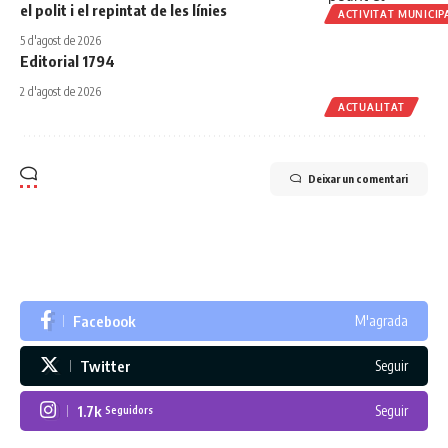
el polit i el repintat de les línies
ACTIVITAT MUNICIP
5 d'agost de 2026
Editorial 1794
2 d'agost de 2026
ACTUALITAT
Deixar un comentari
Facebook
M'agrada
Twitter
Seguir
1.7k
Seguir
Seguidors