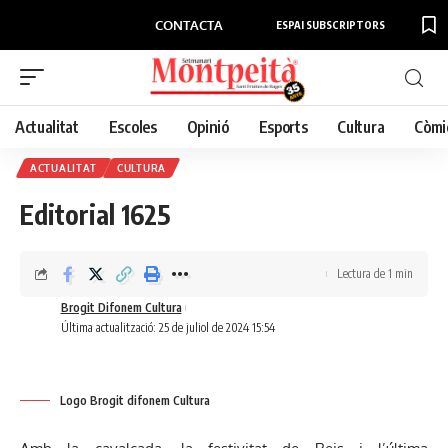
CONTACTA
ESPAI SUBSCRIPTORS
Actualitat
Escoles
Opinió
Esports
Cultura
Còmi
ACTUALITAT
CULTURA
Editorial 1625
Lectura de 1 min
Brogit Difonem Cultura
Última actualització: 25 de juliol de 2024 15:54
Logo Brogit difonem Cultura