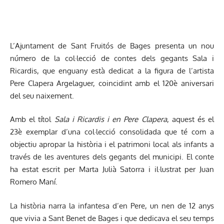
L’Ajuntament de Sant Fruitós de Bages presenta un nou
número de la col·lecció de contes dels gegants Sala i
Ricardis, que enguany està dedicat a la figura de l’artista
Pere Clapera Argelaguer, coincidint amb el 120è aniversari
del seu naixement.
Amb el títol
Sala i Ricardis i en Pere Clapera
, aquest és el
23è exemplar d’una col·lecció consolidada que té com a
objectiu apropar la història i el patrimoni local als infants a
través de les aventures dels gegants del municipi. El conte
ha estat escrit per Marta Julià Satorra i il·lustrat per Juan
Romero Maní.
La història narra la infantesa d’en Pere, un nen de 12 anys
que vivia a Sant Benet de Bages i que dedicava el seu temps