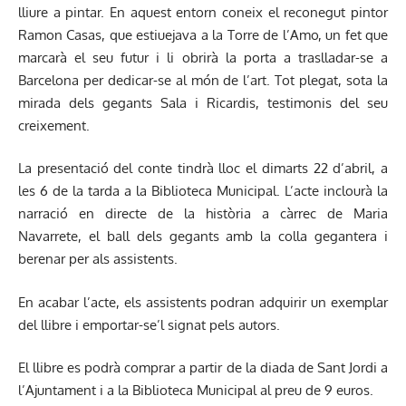
lliure a pintar. En aquest entorn coneix el reconegut pintor
Ramon Casas, que estiuejava a la Torre de l’Amo, un fet que
marcarà el seu futur i li obrirà la porta a traslladar-se a
Barcelona per dedicar-se al món de l’art. Tot plegat, sota la
mirada dels gegants Sala i Ricardis, testimonis del seu
creixement.
La presentació del conte tindrà lloc el dimarts 22 d’abril, a
les 6 de la tarda a la Biblioteca Municipal. L’acte inclourà la
narració en directe de la història a càrrec de Maria
Navarrete, el ball dels gegants amb la colla gegantera i
berenar per als assistents.
En acabar l’acte, els assistents podran adquirir un exemplar
del llibre i emportar-se’l signat pels autors.
El llibre es podrà comprar a partir de la diada de Sant Jordi a
l’Ajuntament i a la Biblioteca Municipal al preu de 9 euros.