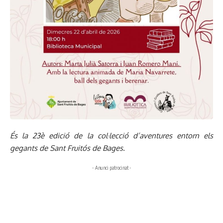
És la 23è edició de la col·lecció d’aventures entorn els
gegants de Sant Fruitós de Bages.
- Anunci patrocinat -