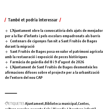
També et podria interessar
L’Ajuntament obre la convocatòria dels ajuts de menjador
per a la llar d’infants i pels escolars empadronats als barris
Centenars de cigonyes fan nit a Sant Fruitós de Bages
durant la migració
Sant Fruitós de Bages posa en valor el patrimoni agrícola
amb la restauració i exposició de peces històriques
Farmàcia de guàrdia del 8 i 9 d’agost de 2026
L’Ajuntament de Sant Fruitós de Bages desmenteix les
afirmacions difoses sobre el projecte per a la urbanització
de l’entorn del nou CAP
ETIQUETES
Ajuntament
Biblioteca municipal
Contes