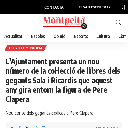
CONTACTA
ESPAI SUBSCRIPTORS
Actualitat
Escoles
Opinió
Esports
Cultura
Còmi
ACTIVITAT MUNICIPAL
L’Ajuntament presenta un nou
número de la col·lecció de llibres dels
gegants Sala i Ricardis que aquest
any gira entorn la figura de Pere
Clapera
Nou conte dels gegants dedicat a Pere Clapera