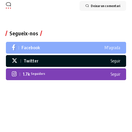
Deixar un comentari
Segueix-nos
Facebook
M'agrada
Twitter
Seguir
1.7k
Seguir
Seguidors