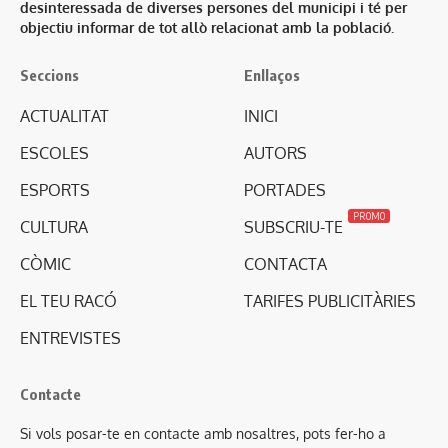
desinteressada de diverses persones del municipi i té per
objectiu informar de tot allò relacionat amb la població.
Seccions
Enllaços
ACTUALITAT
INICI
ESCOLES
AUTORS
ESPORTS
PORTADES
PROMO
CULTURA
SUBSCRIU-TE
CÒMIC
CONTACTA
EL TEU RACÓ
TARIFES PUBLICITÀRIES
ENTREVISTES
Contacte
Si vols posar-te en contacte amb nosaltres, pots fer-ho a