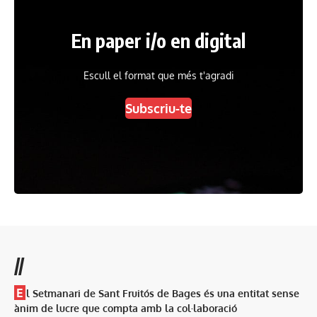
En paper i/o en digital
Escull el format que més t'agradi
Subscriu-te
//
E
l Setmanari de Sant Fruitós de Bages és una entitat sense
ànim de lucre que compta amb la col·laboració