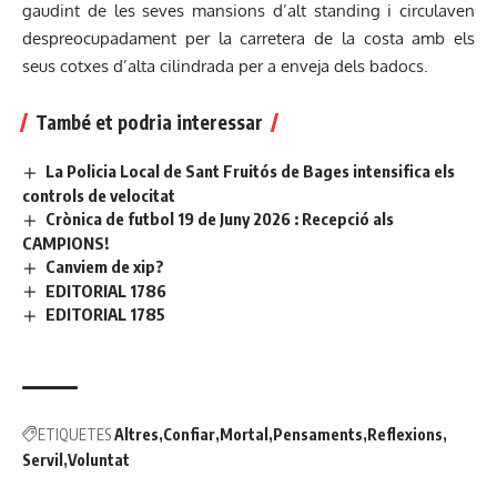
gaudint de les seves mansions d’alt standing i circulaven
despreocupadament per la carretera de la costa amb els
seus cotxes d’alta cilindrada per a enveja dels badocs.
També et podria interessar
La Policia Local de Sant Fruitós de Bages intensifica els
controls de velocitat
Crònica de futbol 19 de Juny 2026 : Recepció als
CAMPIONS!
Canviem de xip?
EDITORIAL 1786
EDITORIAL 1785
ETIQUETES
Altres
Confiar
Mortal
Pensaments
Reflexions
Servil
Voluntat