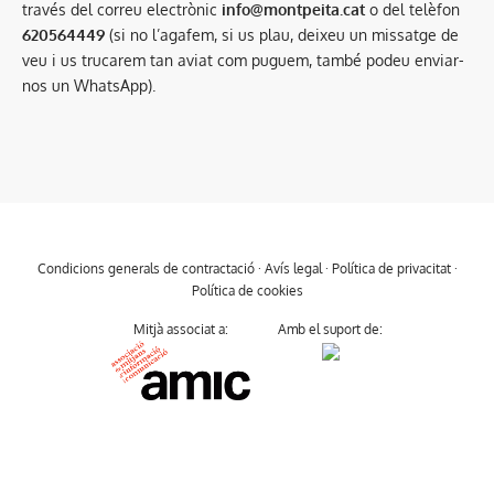
través del correu electrònic
info@montpeita.cat
o del telèfon
620564449
(si no l’agafem, si us plau, deixeu un missatge de
veu i us trucarem tan aviat com puguem, també podeu enviar-
nos un WhatsApp).
Condicions generals de contractació
·
Avís legal
·
Política de privacitat
·
Política de cookies
Mitjà associat a:
Amb el suport de: