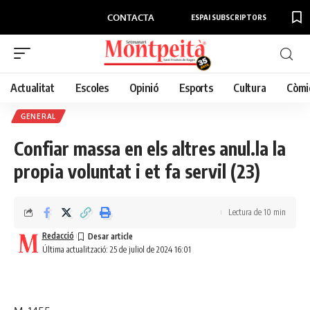
CONTACTA
ESPAI SUBSCRIPTORS
Actualitat
Escoles
Opinió
Esports
Cultura
Còmi
GENERAL
Confiar massa en els altres anul.la la
propia voluntat i et fa servil (23)
Lectura de 10 min
Redacció
Última actualització: 25 de juliol de 2024 16:01