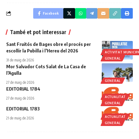
Facebook
També et pot interessar
Sant Fruitós de Bages obre el procés per
escollir la Pubilla i l’Hereu del 2026
ACTIVITAT MUNICIP
GENERAL
31 de maig de 2026
Mor Salvador Cots Salat de La Casa de
l’Agulla
GENERAL
27 de maig de 2026
EDITORIAL 1784
ACTUALITAT
27 de maig de 2026
GENERAL
EDITORIAL 1783
ACTUALITAT
21 de maig de 2026
GENERAL