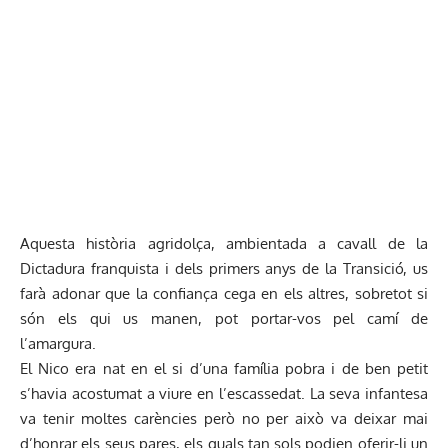
Aquesta història agridolça, ambientada a cavall de la
Dictadura franquista i dels primers anys de la Transició, us
farà adonar que la confiança cega en els altres, sobretot si
són els qui us manen, pot portar-vos pel camí de
l’amargura.
El Nico era nat en el si d’una família pobra i de ben petit
s’havia acostumat a viure en l’escassedat. La seva infantesa
va tenir moltes carències però no per això va deixar mai
d’honrar els seus pares, els quals tan sols podien oferir-li un