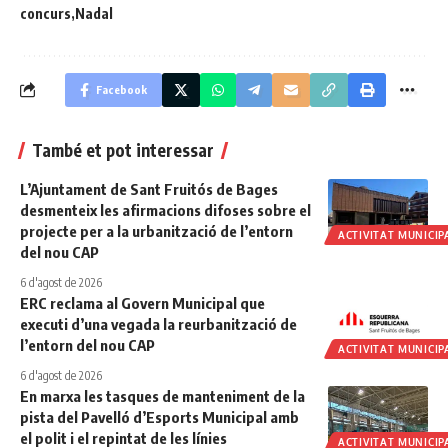
concurs
Nadal
Facebook
També et pot interessar
L’Ajuntament de Sant Fruitós de Bages
desmenteix les afirmacions difoses sobre el
projecte per a la urbanització de l’entorn
ACTIVITAT MUNICIP
del nou CAP
6 d'agost de 2026
ERC reclama al Govern Municipal que
executi d’una vegada la reurbanització de
l’entorn del nou CAP
ACTIVITAT MUNICIP
6 d'agost de 2026
En marxa les tasques de manteniment de la
pista del Pavelló d’Esports Municipal amb
el polit i el repintat de les línies
ACTIVITAT MUNICIP