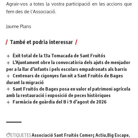
Agrair-vos a totes la vostra participació en les accions que
fem des de l’Associació.
Jaume Plans
També et podria interessar
Èxit total de la 13a Tomacada de Sant Fruitós
L’Ajuntament obre la convocatòria dels ajuts de menjador
per a la llar d’infants i pels escolars empadronats als barris
Centenars de cigonyes fan nit a Sant Fruitós de Bages
durant la migració
Sant Fruitós de Bages posa en valor el patrimoni agrícola
amb la restauració i exposició de peces històriques
Farmàcia de guàrdia del 8 i 9 d’agost de 2026
ETIQUETES
Associació Sant Fruitós Comerç Actiu
Big Escape