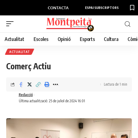
CONTACTA
ESPAI SUBSCRIPTORS
Actualitat
Escoles
Opinió
Esports
Cultura
Còmi
ACTUALITAT
Comerç Actiu
Lectura de 1 min
Redacció
Última actualització: 25 de juliol de 2024 16:01