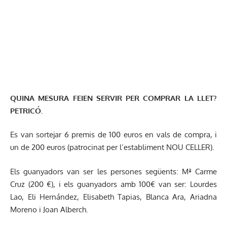
QUINA MESURA FEIEN SERVIR PER COMPRAR LA LLET?
PETRICÓ.
Es van sortejar 6 premis de 100 euros en vals de compra, i
un de 200 euros (patrocinat per l’establiment NOU CELLER).
Els guanyadors van ser les persones següents: Mª Carme
Cruz (200 €), i els guanyadors amb 100€ van ser: Lourdes
Lao, Eli Hernández, Elisabeth Tapias, Blanca Ara, Ariadna
Moreno i Joan Alberch.