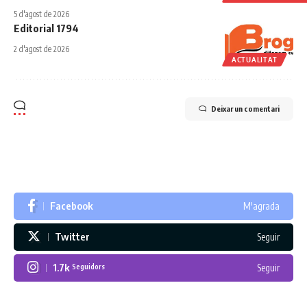
5 d'agost de 2026
Editorial 1794
2 d'agost de 2026
ACTUALITAT
Deixar un comentari
Facebook
M'agrada
Twitter
Seguir
1.7k
Seguir
Seguidors