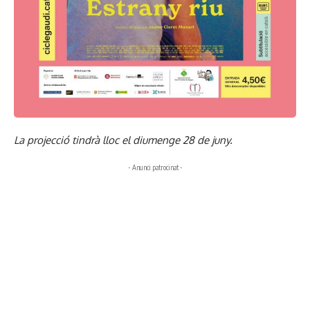
La projecció tindrà lloc el diumenge 28 de juny.
- Anunci patrocinat -