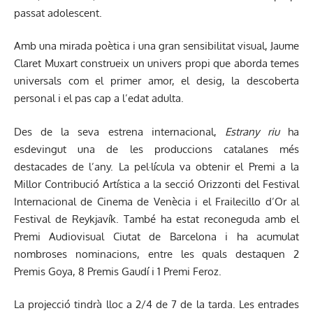
passat adolescent.
Amb una mirada poètica i una gran sensibilitat visual, Jaume
Claret Muxart construeix un univers propi que aborda temes
universals com el primer amor, el desig, la descoberta
personal i el pas cap a l’edat adulta.
Des de la seva estrena internacional,
Estrany riu
ha
esdevingut una de les produccions catalanes més
destacades de l’any. La pel·lícula va obtenir el Premi a la
Millor Contribució Artística a la secció Orizzonti del Festival
Internacional de Cinema de Venècia i el Frailecillo d’Or al
Festival de Reykjavík. També ha estat reconeguda amb el
Premi Audiovisual Ciutat de Barcelona i ha acumulat
nombroses nominacions, entre les quals destaquen 2
Premis Goya, 8 Premis Gaudí i 1 Premi Feroz.
La projecció tindrà lloc a 2/4 de 7 de la tarda. Les entrades