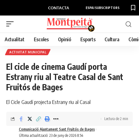
CONTACTA
ESPAI SUBSCRIPTORS
Actualitat
Escoles
Opinió
Esports
Cultura
Còmi
ACTIVITAT MUNICIPAL
El cicle de cinema Gaudí porta
Estrany riu al Teatre Casal de Sant
Fruitós de Bages
El Cicle Gaudí projecta Estrany riu al Casal
Lectura de 2 min
Comunicació Ajuntament Sant Fruitós de Bages
Última actualització: 23 de juny de 2026 8:54