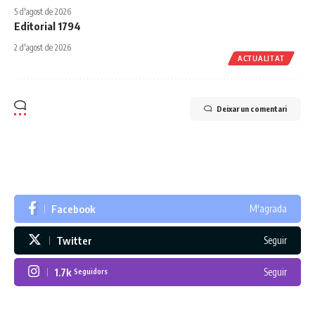
5 d'agost de 2026
Editorial 1794
2 d'agost de 2026
ACTUALITAT
Deixar un comentari
Facebook
M'agrada
Twitter
Seguir
1.7k
Seguir
Seguidors