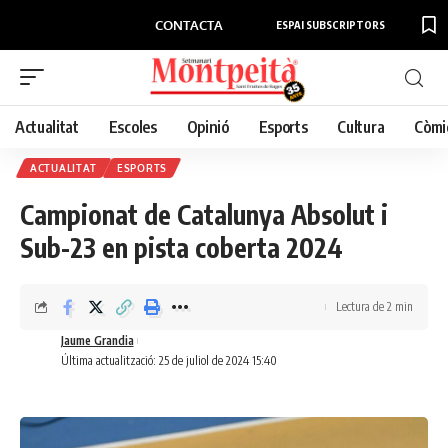
CONTACTA
ESPAI SUBSCRIPTORS
Actualitat
Escoles
Opinió
Esports
Cultura
Còmi
ACTUALITAT
ESPORTS
Campionat de Catalunya Absolut i
Sub-23 en pista coberta 2024
Lectura de 2 min
Jaume Grandia
Última actualització: 25 de juliol de 2024 15:40