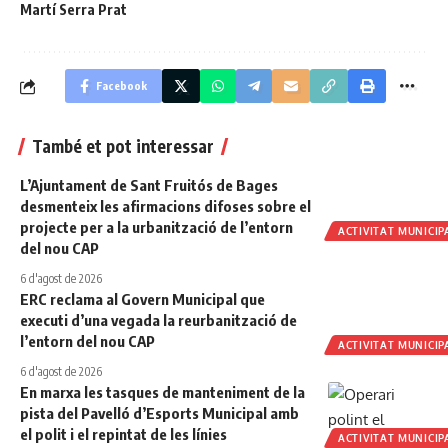
Martí Serra Prat
Facebook
També et pot interessar
L’Ajuntament de Sant Fruitós de Bages
desmenteix les afirmacions difoses sobre el
projecte per a la urbanització de l’entorn
ACTIVITAT MUNICIP
del nou CAP
6 d'agost de 2026
ERC reclama al Govern Municipal que
executi d’una vegada la reurbanització de
l’entorn del nou CAP
ACTIVITAT MUNICIP
6 d'agost de 2026
En marxa les tasques de manteniment de la
pista del Pavelló d’Esports Municipal amb
el polit i el repintat de les línies
ACTIVITAT MUNICIP