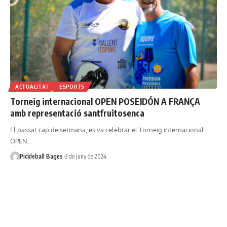
ACTUALITAT
ESPORTS
Torneig internacional OPEN POSEIDÓN A FRANÇA
amb representació santfruitosenca
El passat cap de setmana, es va celebrar el Torneig internacional
OPEN…
Pickleball Bages
3 de juny de 2024