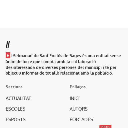
//
E
l Setmanari de Sant Fruitós de Bages és una entitat sense
ànim de lucre que compta amb la col·laboració
desinteressada de diverses persones del municipi i té per
objectiu informar de tot allò relacionat amb la població.
Seccions
Enllaços
ACTUALITAT
INICI
ESCOLES
AUTORS
ESPORTS
PORTADES
PROMO