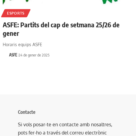
ESPORTS
ASFE: Partits del cap de setmana 25/26 de
gener
Horaris equips ASFE
ASFE
24 de gener de 2025
Contacte
Si vols posar-te en contacte amb nosaltres,
pots fer-ho a través del correu electrònic