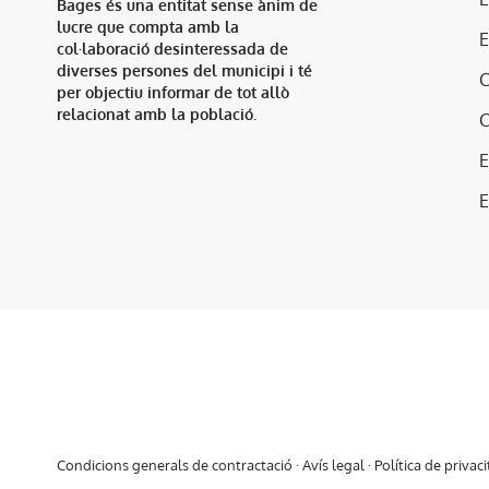
Bages és una entitat sense ànim de
lucre que compta amb la
col·laboració desinteressada de
diverses persones del municipi i té
per objectiu informar de tot allò
relacionat amb la població.
E
Condicions generals de contractació
·
Avís legal
·
Política de privaci