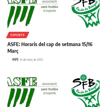
ESPORTS
ASFE: Horaris del cap de setmana 15/16
Març
ASFE
14 de març de 2025