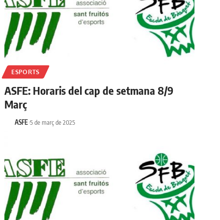
ESPORTS
ASFE: Horaris del cap de setmana 8/9
Març
ASFE
5 de març de 2025