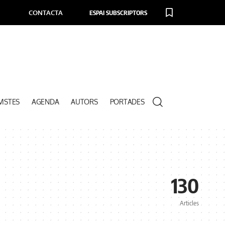
CONTACTA
ESPAI SUBSCRIPTORS
VISTES
AGENDA
AUTORS
PORTADES
130
Articles