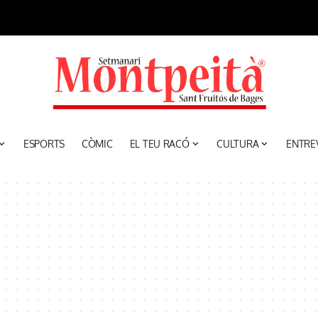
ESPORTS
CÒMIC
EL TEU RACÓ
CULTURA
ENTRE