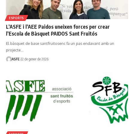
ESPORTS
L’ASFE i l’AEE Paidos uneixen forces per crear
l’Escola de Bàsquet PAIDOS Sant Fruitós
El bàsquet de base santfruitosenc fa un pas endavant amb un
projecte…
ASFE
22 de gener de 2026