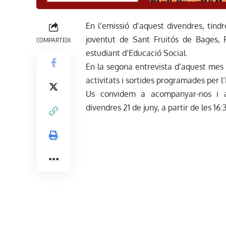
En l’emissió d’aquest divendres, tin
joventut de Sant Fruitós de Bages, 
COMPARTEIX
estudiant d’Educació Social.
En la segona entrevista d’aquest mes d
activitats i sortides programades per 
Us convidem a acompanyar-nos i a
divendres 21 de juny, a partir de les 16: