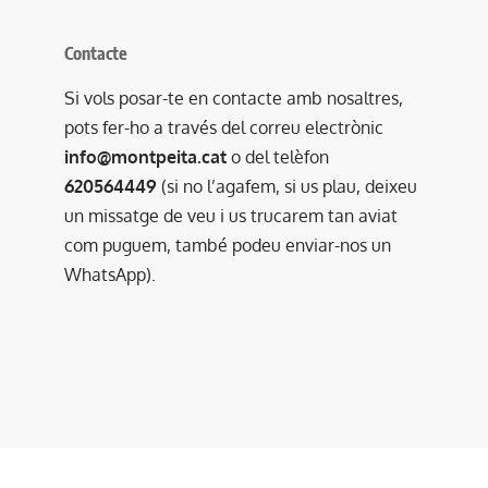
Contacte
Si vols posar-te en contacte amb nosaltres,
pots fer-ho a través del correu electrònic
info@montpeita.cat
o del telèfon
620564449
(si no l’agafem, si us plau, deixeu
un missatge de veu i us trucarem tan aviat
com puguem, també podeu enviar-nos un
WhatsApp).