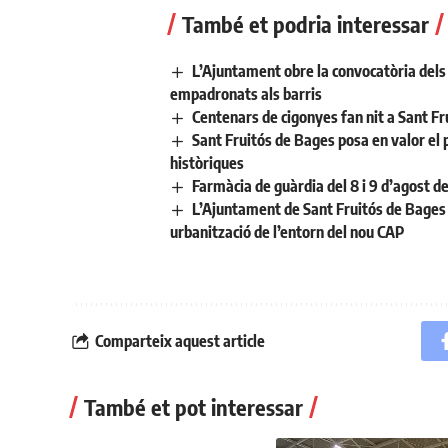
També et podria interessar
L’Ajuntament obre la convocatòria dels a
empadronats als barris
Centenars de cigonyes fan nit a Sant Fr
Sant Fruitós de Bages posa en valor el 
històriques
Farmàcia de guàrdia del 8 i 9 d’agost d
L’Ajuntament de Sant Fruitós de Bages 
urbanització de l’entorn del nou CAP
Comparteix aquest article
També et pot interessar