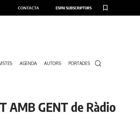
CONTACTA
ESPAI SUBSCRIPTORS
VISTES
AGENDA
AUTORS
PORTADES
ANT AMB GENT de Ràdio