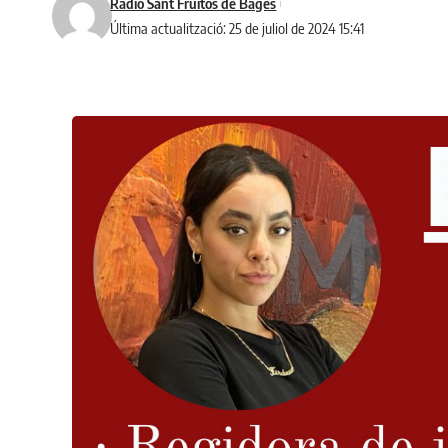
Ràdio Sant Fruitós de Bages
Última actualització: 25 de juliol de 2024 15:41