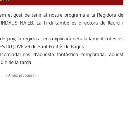
drem el gust de tenir al nostre programa a la Regidora de
FIRDAUS NAIEB. La Firdi també és directora de lleure i
e juny, la regidora, ens explicarà detalladament totes les
l’ESTIU JOVE’24 de Sant Fruitós de Bages.
comiadar-nos d’aquesta fantàstica temporada, aquest
30 h de la tarda.
- Anunci patrocinat -