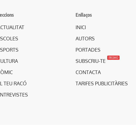
eccions
Enllaços
CTUALITAT
INICI
ESCOLES
AUTORS
ESPORTS
PORTADES
PROMO
CULTURA
SUBSCRIU-TE
CÒMIC
CONTACTA
L TEU RACÓ
TARIFES PUBLICITÀRIES
ENTREVISTES