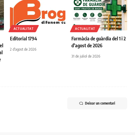
ACTUALITAT
ACTUALITAT
Editorial 1794
Farmàcia de guàrdia del 1 i 2
el
d’agost de 2026
2 d'agost de 2026
al
31 de juliol de 2026
e
Deixar un comentari