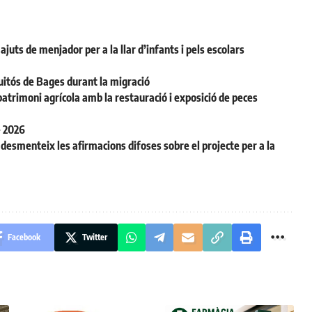
juts de menjador per a la llar d’infants i pels escolars
uitós de Bages durant la migració
patrimoni agrícola amb la restauració i exposició de peces
e 2026
desmenteix les afirmacions difoses sobre el projecte per a la
Facebook
Twitter