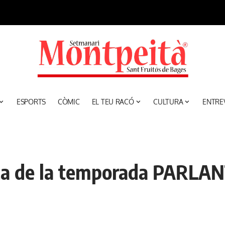
ESPORTS
CÒMIC
EL TEU RACÓ
CULTURA
ENTRE
ista de la temporada PARL